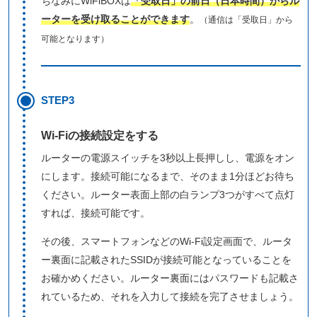
ちなみにWiFiBOXは
「受取日」の前日（日本時間）からル
ーターを受け取ることができます
。
（通信は「受取日」から
可能となります）
STEP3
Wi-Fiの接続設定をする
ルーターの電源スイッチを3秒以上長押しし、電源をオン
にします。接続可能になるまで、そのまま1分ほどお待ち
ください。ルーター表面上部の白ランプ3つがすべて点灯
すれば、接続可能です。
その後、スマートフォンなどのWi-Fi設定画面で、ルータ
ー裏面に記載されたSSIDが接続可能となっていることを
お確かめください。ルーター裏面にはパスワードも記載さ
れているため、それを入力して接続を完了させましょう。