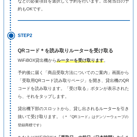
などの必要項目を選択して予約を行います。出発当日の予
約もOKです。
STEP2
QRコード＊を読み取りルーターを受け取る
WiFiBOX貸出機から
ルーターを受け取ります
。
予約後に届く「商品受取方法についてのご案内」画面から
「受取用QRコード読み取りページ」を開き、貸出機のQR
コードを読み取ります。「受け取る」ボタンが表示された
ら、それをタップします。
貸出機下部のスロットから、貸し出されるルーターを引き
抜いて受け取ります。
（＊『QRコード』はデンソーウェーブの
登録商標です）