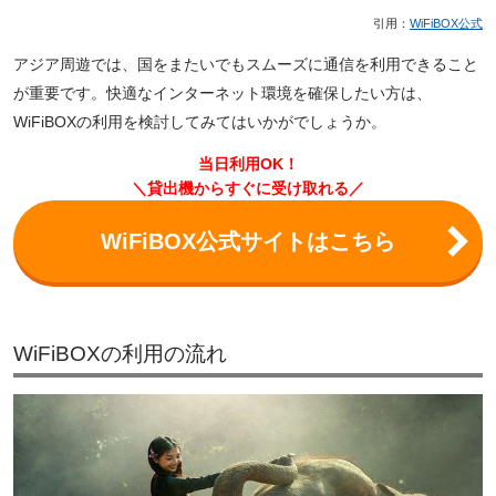
引用：
WiFiBOX公式
アジア周遊では、国をまたいでもスムーズに通信を利用できること
が重要です。快適なインターネット環境を確保したい方は、
WiFiBOXの利用を検討してみてはいかがでしょうか。
当日利用OK！
＼貸出機からすぐに受け取れる／
WiFiBOX公式サイトはこちら
WiFiBOXの利用の流れ