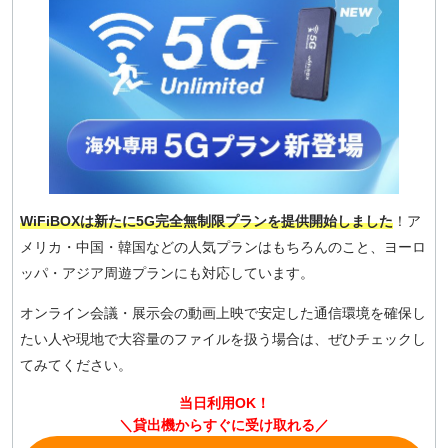
WiFiBOXは新たに5G完全無制限プランを提供開始しました
！ア
メリカ・中国・韓国などの人気プランはもちろんのこと、ヨーロ
ッパ・アジア周遊プランにも対応しています。
オンライン会議・展示会の動画上映で安定した通信環境を確保し
たい人や現地で大容量のファイルを扱う場合は、ぜひチェックし
てみてください。
当日利用OK！
＼貸出機からすぐに受け取れる／