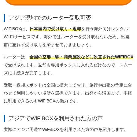
アジア現地でのルーター受取可否
WiFiBOXは、
日本国内で受け取り・返却
を行う海外向けレンタル
Wi-Fiサービスです。海外ではルーターを受け取れないため、出発
前に忘れず受け取りを済ませておきましょう。
ルーターは、
全国の空港・駅・商業施設などに設置されたWiFiBOX
で受け取れます。返却も専用ボックスに入れるだけなので、スムー
ズに手続きが完了します。
受取・返却スポットは全国に拡大しており、旅行や出張の予定に合
わせて利用しやすい場所を選択できます。出発から帰国まで、手軽
に利用できるのもWiFiBOXの魅力です。
アジアでWiFiBOXを利用された方の声
実際にアジア周遊でWiFiBOXを利用された方の声を紹介します。