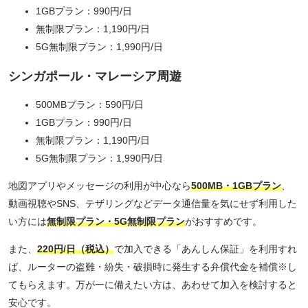
1GBプラン：990円/日
無制限プラン：1,190円/日
5G無制限プラン：1,990円/日
シンガポール・マレーシア周遊
500MBプラン：590円/日
1GBプラン：990円/日
無制限プラン：1,190円/日
5G無制限プラン：1,990円/日
地図アプリやメッセージの利用が中心なら
500MB・1GBプラン
、
動画視聴やSNS、テザリングなどデータ通信量を気にせず利用した
い方には
無制限プラン・5G無制限プラン
がおすすめです。
また、
220円/日（税込）
で加入できる「あんしん保証」を利用すれ
ば、ルーターの盗難・紛失・破損時に発生する弁償代金を補償※し
てもらえます。万が一に備えたい方は、あわせて加入を検討すると
安心です。