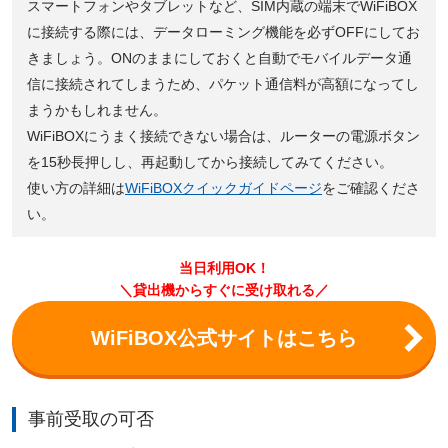
スマートフォンやタブレットなど、SIM内蔵の端末でWiFiBOX
に接続する際には、データローミング機能を必ずOFFにしてお
きましょう。ONのままにしておくと自動でモバイルデータ通
信に接続されてしまうため、パケット通信料が高額になってし
まうかもしれません。
WiFiBOXにうまく接続できない場合は、ルーターの電源ボタン
を15秒長押しし、再起動してから接続してみてください。
使い方の詳細は
WiFiBOXクイックガイドページ
をご確認くださ
い。
当日利用OK！
＼貸出機からすぐに受け取れる／
WiFiBOX公式サイトはこちら
事前受取の可否