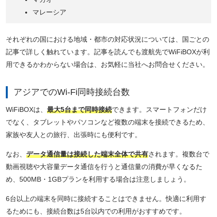
マレーシア
それぞれの国における地域・都市の対応状況については、国ごとの
記事で詳しく触れています。記事を読んでも渡航先でWiFiBOXが利
用できるかわからない場合は、お気軽に当社へお問合せください。
アジアでのWi-Fi同時接続台数
WiFiBOXは、
最大5台まで同時接続
できます。スマートフォンだけ
でなく、タブレットやパソコンなど複数の端末を接続できるため、
家族や友人との旅行、出張時にも便利です。
なお、
データ通信量は接続した端末全体で共有
されます。複数台で
動画視聴や大容量データ通信を行うと通信量の消費が早くなるた
め、500MB・1GBプランを利用する場合は注意しましょう。
6台以上の端末を同時に接続することはできません。快適に利用す
るためにも、接続台数は5台以内での利用がおすすめです。