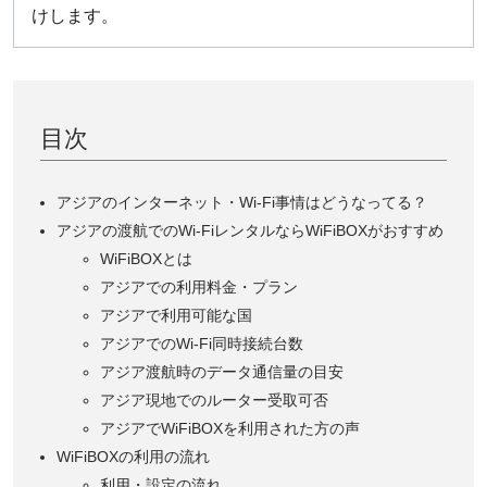
けします。
目次
アジアのインターネット・Wi-Fi事情はどうなってる？
アジアの渡航でのWi-FiレンタルならWiFiBOXがおすすめ
WiFiBOXとは
アジアでの利用料金・プラン
アジアで利用可能な国
アジアでのWi-Fi同時接続台数
アジア渡航時のデータ通信量の目安
アジア現地でのルーター受取可否
アジアでWiFiBOXを利用された方の声
WiFiBOXの利用の流れ
利用・設定の流れ