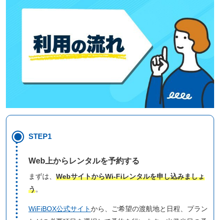
STEP1
Web上からレンタルを予約する
まずは、
WebサイトからWi-Fiレンタルを申し込みましょ
う
。
WiFiBOX公式サイト
から、ご希望の渡航地と日程、プラン