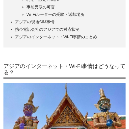
事前受取の可否
Wi-Fiルーターの受取・返却場所
アジアの現地SIM事情
携帯電話会社のアジアでの対応状況
アジアのインターネット・Wi-Fi事情のまとめ
アジアのインターネット・Wi-Fi事情はどうなって
る？