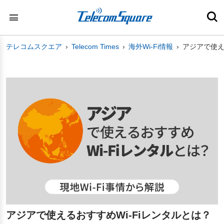
テレコムスクエア
Telecom Times
海外Wi-Fi情報
アジアで使え
アジアで使えるおすすめWi-Fiレンタルとは？