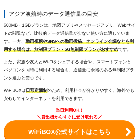
アジア渡航時のデータ通信量の目安
500MB・1GBプランは、地図アプリやメッセージアプリ、Webサイ
トの閲覧など、比較的データ通信量が少ない使い方に適していま
す。一方、
動画視聴やSNSへの動画投稿、オンライン会議などを利
用する場合は、無制限プラン・5G無制限プランがおすすめ
です。
また、家族や友人とWi-Fiをシェアする場合や、スマートフォンと
パソコンを同時に利用する場合も、通信量に余裕のある無制限プラ
ンを選ぶと安心です。
WiFiBOXは
日額定額制
のため、利用料金が分かりやすく、海外でも
安心してインターネットを利用できます。
当日利用OK！
＼貸出機からすぐに受け取れる／
WiFiBOX公式サイトはこちら