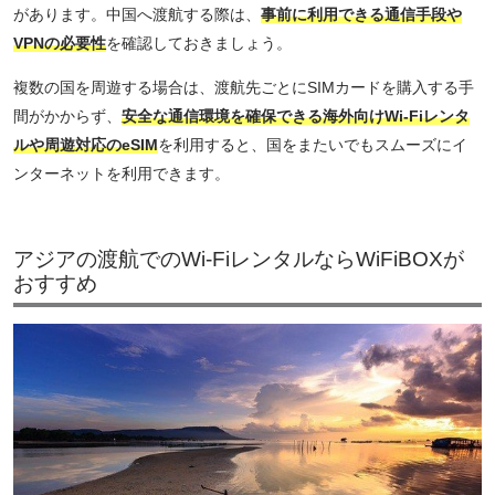
があります。中国へ渡航する際は、
事前に利用できる通信手段や
VPNの必要性
を確認しておきましょう。
複数の国を周遊する場合は、渡航先ごとにSIMカードを購入する手
間がかからず、
安全な通信環境を確保できる海外向けWi-Fiレンタ
ルや周遊対応のeSIM
を利用すると、国をまたいでもスムーズにイ
ンターネットを利用できます。
アジアの渡航でのWi-FiレンタルならWiFiBOXが
おすすめ