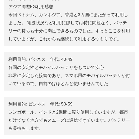
アジア周遊5G利用感想
今回ベトナム、カンボジア、香港と3カ国にまたがって利用し
ました。 電波状況など利用に際しては特に問題なく、バッテ
リーの持ちも十分に満足できるものでした。ずっとここを利用
していますが、これからも継続して利用するつもりです。
利用目的: ビジネス 年代: 40-49
各国の安定性とモバイルバッテリをもついて安心
非常に安定した接続であり、スマホ用のモバイルバッテリが付
いているので、自前のはほとんど使いませんでした
利用目的: ビジネス 年代: 50-59
シンガポール、インドと2週間に渡り使用していますが、都市
だけでなく地方でもスムーズに通信できています。バッテリー
も長持ちします。