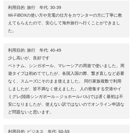
利用目的: 旅行 年代: 30-39
Wi-FiBOXの使い方や充電の仕方をカウンターの方に丁寧に教
えてもらえたので、安心して海外旅行へ行くことができまし
た。
利用目的: 旅行 年代: 40-49
少し高いが、良好です
ベトナム、シンガポール、マレーシアの周遊で使いました。周
遊タイプは初めてでしたが、各国入国の際、繋ぎ直しなど必要
なく、スムーズにそのまま使えました。 同行家族複数で利用
しましたが、皆不満なく使えました。 人の密集する空港やイ
ミグレ(陸路シンガポール⇔ジョホールバル)では遅く最初は不
安になりましたが、使えない訳ではないのでオンライン申請な
ど問題ないと思います。
利用目的: ビジネス 年代: 50-59