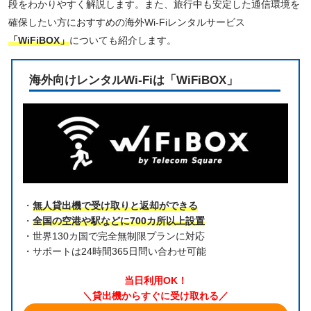
段をわかりやすく解説します。また、旅行中も安定した通信環境を
確保したい方におすすめの海外Wi-Fiレンタルサービス
「WiFiBOX」
についても紹介します。
海外向けレンタルWi-Fiは「WiFiBOX」
・
無人貸出機で受け取りと返却ができる
・
全国の空港や駅などに700カ所以上設置
・世界130カ国で完全無制限プランに対応
・サポートは24時間365日問い合わせ可能
当日利用OK！
＼貸出機からすぐに受け取れる／