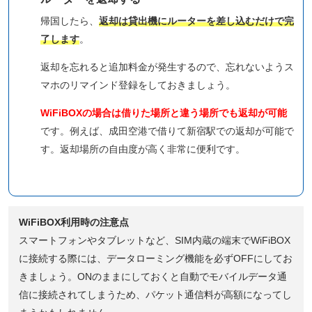
帰国したら、
返却は貸出機にルーターを差し込むだけで完
了します
。
返却を忘れると追加料金が発生するので、忘れないようス
マホのリマインド登録をしておきましょう。
WiFiBOXの場合は借りた場所と違う場所でも返却が可能
です。例えば、成田空港で借りて新宿駅での返却が可能で
す。返却場所の自由度が高く非常に便利です。
WiFiBOX利用時の注意点
スマートフォンやタブレットなど、SIM内蔵の端末でWiFiBOX
に接続する際には、データローミング機能を必ずOFFにしてお
きましょう。ONのままにしておくと自動でモバイルデータ通
信に接続されてしまうため、パケット通信料が高額になってし