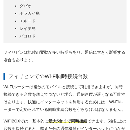
ダバオ
ボラカイ島
エルニド
レイテ島
バコロド
フィリピンは気候の変動が多い時期もあり、通信に大きく影響する
場合もあります。
フィリピンでのWi-Fi同時接続台数
Wi-Fiルーターは複数のモバイルと接続して利用できますが、同時
接続できる台数を超えてつないだ場合、通信速度が遅くなる可能性
はあります。快適にインターネットを利用するためには、Wi-Fiル
ーターで定められている同時接続台数を守らなければなりません。
WiFiBOXでは、基本的に
最大5台まで同時接続
できます。5台以上の
台数を接続すると、超えた分の通信機器がインターネットにつなが