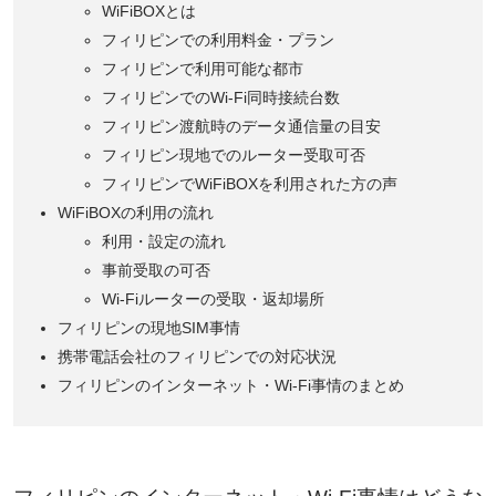
WiFiBOXとは
フィリピンでの利用料金・プラン
フィリピンで利用可能な都市
フィリピンでのWi-Fi同時接続台数
フィリピン渡航時のデータ通信量の目安
フィリピン現地でのルーター受取可否
フィリピンでWiFiBOXを利用された方の声
WiFiBOXの利用の流れ
利用・設定の流れ
事前受取の可否
Wi-Fiルーターの受取・返却場所
フィリピンの現地SIM事情
携帯電話会社のフィリピンでの対応状況
フィリピンのインターネット・Wi-Fi事情のまとめ