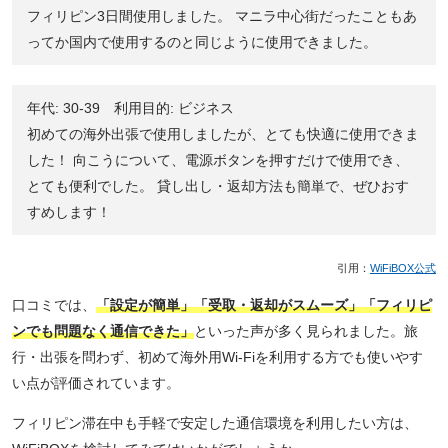
フィリピン3日間使用しました。 マニラ中心街だったこともあ
ってか国内で使用するのと同じように使用できました。
年代: 30-39 利用目的: ビジネス
初めての海外出張で使用しましたが、とても快適に使用できま
した！ 向こうについて、電源ボタンを押すだけで使用でき、
とても便利でした。 貸し出し・返却方法も簡単で、ぜひおす
すめします！
引用：
WiFiBOX公式
口コミでは、
「設定が簡単」「受取・返却がスムーズ」「フィリピ
ンでも問題なく通信できた」
といった声が多く見られました。旅
行・出張を問わず、初めて海外用Wi-Fiを利用する方でも使いやす
い点が評価されています。
フィリピン滞在中も手軽で安定した通信環境を利用したい方は、