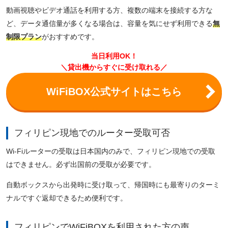
動画視聴やビデオ通話を利用する方、複数の端末を接続する方な
ど、データ通信量が多くなる場合は、容量を気にせず利用できる
無
制限プラン
がおすすめです。
当日利用OK！
＼貸出機からすぐに受け取れる／
WiFiBOX公式サイトはこちら
フィリピン現地でのルーター受取可否
Wi-Fiルーターの受取は日本国内のみで、フィリピン現地での受取
はできません。必ず出国前の受取が必要です。
自動ボックスから出発時に受け取って、帰国時にも最寄りのターミ
ナルですぐ返却できるため便利です。
フィリピンでWiFiBOXを利用された方の声