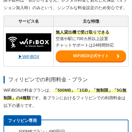
ション加入時）のみという、シンプルな料金設定のため安心です。
サービス名
主な特徴
無人貸出機で受け取りできる
空港や駅に700カ所以上設置
チャットサポートは24時間対応
WiFiBOX公式サイト
▶WiFiBOX
フィリピンでの利用料金・プラン
WiFiBOXの料金プランは、
「500MB」「1GB」「無制限」「5G無
制限」の4種類
です。各プランにおけるフィリピンでの利用料金は
以下の通りです。
フィリピン専用
500MBプラン：490円/日