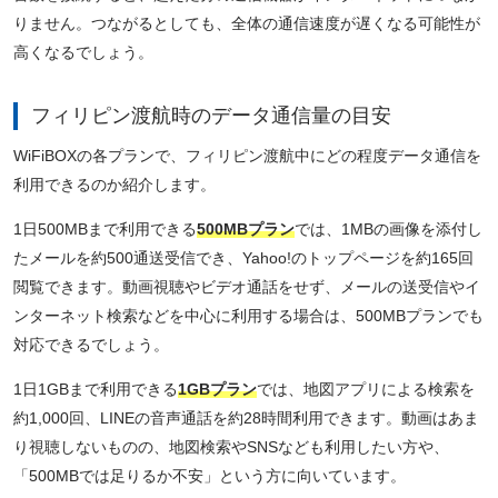
りません。つながるとしても、全体の通信速度が遅くなる可能性が
高くなるでしょう。
フィリピン渡航時のデータ通信量の目安
WiFiBOXの各プランで、フィリピン渡航中にどの程度データ通信を
利用できるのか紹介します。
1日500MBまで利用できる
500MBプラン
では、1MBの画像を添付し
たメールを約500通送受信でき、Yahoo!のトップページを約165回
閲覧できます。動画視聴やビデオ通話をせず、メールの送受信やイ
ンターネット検索などを中心に利用する場合は、500MBプランでも
対応できるでしょう。
1日1GBまで利用できる
1GBプラン
では、地図アプリによる検索を
約1,000回、LINEの音声通話を約28時間利用できます。動画はあま
り視聴しないものの、地図検索やSNSなども利用したい方や、
「500MBでは足りるか不安」という方に向いています。