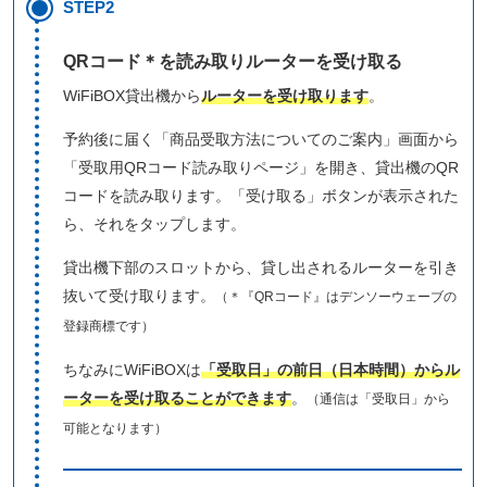
STEP2
QRコード＊を読み取りルーターを受け取る
WiFiBOX貸出機から
ルーターを受け取ります
。
予約後に届く「商品受取方法についてのご案内」画面から
「受取用QRコード読み取りページ」を開き、貸出機のQR
コードを読み取ります。「受け取る」ボタンが表示された
ら、それをタップします。
貸出機下部のスロットから、貸し出されるルーターを引き
抜いて受け取ります。
（＊『QRコード』はデンソーウェーブの
登録商標です）
ちなみにWiFiBOXは
「受取日」の前日（日本時間）からル
ーターを受け取ることができます
。
（通信は「受取日」から
可能となります）