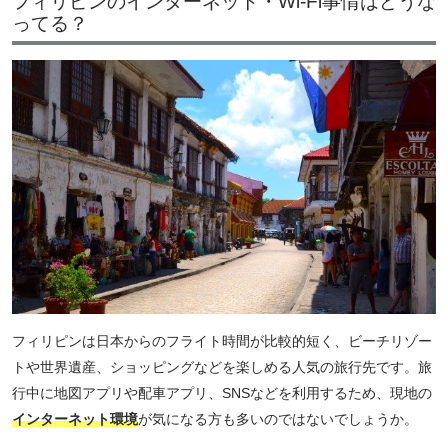
フィリピンのインターネット・Wi-Fi事情はどうな
ってる？
フィリピンは日本からのフライト時間が比較的短く、ビーチリゾー
トや世界遺産、ショッピングなどを楽しめる人気の旅行先です。旅
行中に地図アプリや配車アプリ、SNSなどを利用するため、現地の
インターネット環境
が気になる方も多いのではないでしょうか。