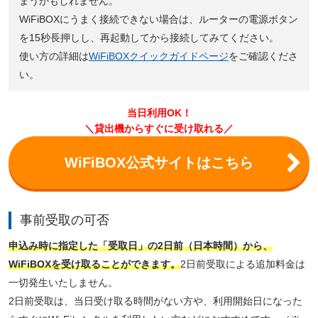
まうかもしれません。
WiFiBOXにうまく接続できない場合は、ルーターの電源ボタン
を15秒長押しし、再起動してから接続してみてください。
使い方の詳細は
WiFiBOXクイックガイドページ
をご確認くださ
い。
当日利用OK！
＼貸出機からすぐに受け取れる／
WiFiBOX公式サイトはこちら
事前受取の可否
申込み時に指定した「受取日」の2日前（日本時間）から、
WiFiBOXを受け取ることができます。
2日前受取による追加料金は
一切発生いたしません。
2日前受取は、当日受け取る時間がない方や、利用開始日になった