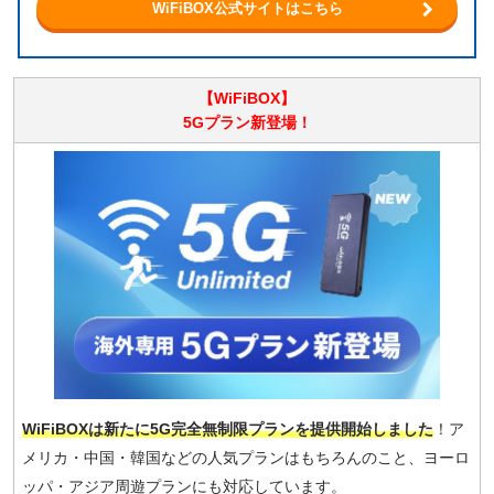
WiFiBOX公式サイトはこちら
【WiFiBOX】
5Gプラン新登場！
WiFiBOXは新たに5G完全無制限プランを提供開始しました
！ア
メリカ・中国・韓国などの人気プランはもちろんのこと、ヨーロ
ッパ・アジア周遊プランにも対応しています。