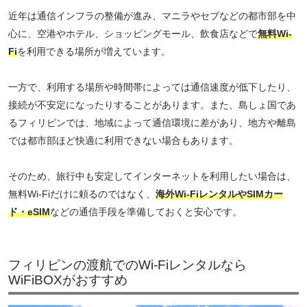
近年は通信インフラの整備が進み、マニラやセブなどの都市部を中
心に、空港やホテル、ショッピングモール、飲食店などで
無料Wi-
Fi
を利用できる場所が増えています。
一方で、利用する場所や時間帯によっては通信速度が低下したり、
接続が不安定になったりすることがあります。また、島しょ国であ
るフィリピンでは、地域によって通信環境に差があり、地方や離島
では都市部ほど快適に利用できない場合もあります。
そのため、旅行中も安定してインターネットを利用したい場合は、
無料Wi-Fiだけに頼るのではなく、
海外Wi-FiレンタルやSIMカー
ド・eSIM
などの通信手段を準備しておくと安心です。
フィリピンの渡航でのWi-Fiレンタルなら
WiFiBOXがおすすめ