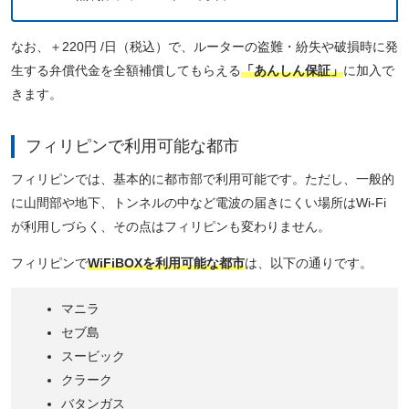
なお、＋220円 /日（税込）で、ルーターの盗難・紛失や破損時に発
生する弁償代金を全額補償してもらえる
「あんしん保証」
に加入で
きます。
フィリピンで利用可能な都市
フィリピンでは、基本的に都市部で利用可能です。ただし、一般的
に山間部や地下、トンネルの中など電波の届きにくい場所はWi-Fi
が利用しづらく、その点はフィリピンも変わりません。
フィリピンで
WiFiBOXを利用可能な都市
は、以下の通りです。
マニラ
セブ島
スービック
クラーク
バタンガス