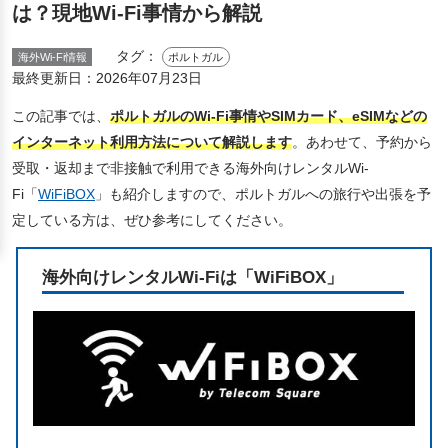
は？現地Wi-Fi事情から解説
タグ：
海外Wi-Fi情報
ポルトガル
最終更新日：
2026年07月23日
この記事では、
ポルトガルのWi-Fi事情やSIMカード、eSIMなどの
インターネット利用方法について解説します
。あわせて、予約から
受取・返却まで非接触で利用できる海外向けレンタルWi-
Fi「
WiFiBOX
」も紹介しますので、ポルトガルへの旅行や出張を予
定している方は、ぜひ参考にしてください。
海外向けレンタルWi-Fiは「WiFiBOX」