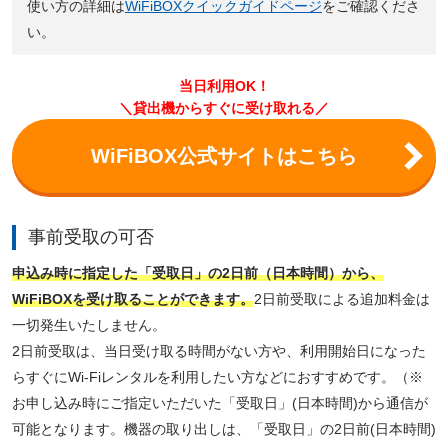
使い方の詳細は
WiFiBOXクイックガイドページ
をご確認くださ
い。
当日利用OK！
＼貸出機からすぐに受け取れる／
WiFiBOX公式サイトはこちら
事前受取の可否
申込み時に指定した「受取日」の2日前（日本時間）から、
WiFiBOXを受け取ることができます。
2日前受取による追加料金は
一切発生いたしません。
2日前受取は、当日受け取る時間がない方や、利用開始日になった
らすぐにWi-Fiレンタルを利用したい方などにおすすめです。（※
お申し込み時にご指定いただいた「受取日」(日本時間)から通信が
可能となります。機器の取り出しは、「受取日」の2日前(日本時間)