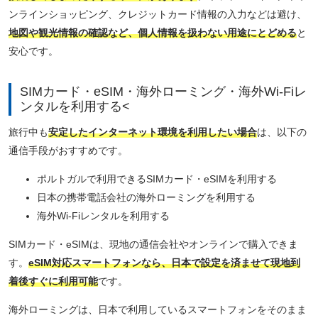
ンラインショッピング、クレジットカード情報の入力などは避け、
地図や観光情報の確認など、個人情報を扱わない用途にとどめる
と
安心です。
SIMカード・eSIM・海外ローミング・海外Wi-Fiレ
ンタルを利用する<
旅行中も
安定したインターネット環境を利用したい場合
は、以下の
通信手段がおすすめです。
ポルトガルで利用できるSIMカード・eSIMを利用する
日本の携帯電話会社の海外ローミングを利用する
海外Wi-Fiレンタルを利用する
SIMカード・eSIMは、現地の通信会社やオンラインで購入できま
す。
eSIM対応スマートフォンなら、日本で設定を済ませて現地到
着後すぐに利用可能
です。
海外ローミングは、日本で利用しているスマートフォンをそのまま