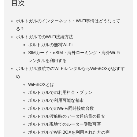
目次
ポルトガルのインターネット・Wi-Fi事情はどうなって
る？
ポルトガルでのWi-Fi接続方法
ポルトガルの無料Wi-Fi
SIMカード・eSIM・海外ローミング・海外Wi-Fi
レンタルを利用する
ポルトガル渡航でのWi-FiレンタルならWiFiBOXがおすす
め
WiFiBOXとは
ポルトガルでの利用料金・プラン
ポルトガルで利用可能な都市
ポルトガルでのWi-Fi同時接続台数
ポルトガル渡航時のデータ通信量の目安
ポルトガル現地でのルーター受取可否
ポルトガルでWiFiBOXを利用された方の声