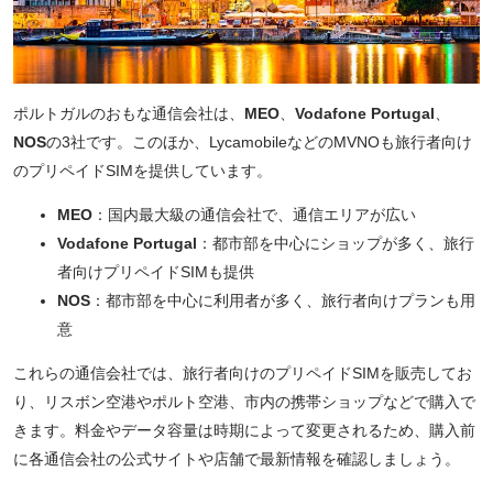
ポルトガルのおもな通信会社は、
MEO
、
Vodafone Portugal
、
NOS
の3社です。このほか、LycamobileなどのMVNOも旅行者向け
のプリペイドSIMを提供しています。
MEO
：国内最大級の通信会社で、通信エリアが広い
Vodafone Portugal
：都市部を中心にショップが多く、旅行
者向けプリペイドSIMも提供
NOS
：都市部を中心に利用者が多く、旅行者向けプランも用
意
これらの通信会社では、旅行者向けのプリペイドSIMを販売してお
り、リスボン空港やポルト空港、市内の携帯ショップなどで購入で
きます。料金やデータ容量は時期によって変更されるため、購入前
に各通信会社の公式サイトや店舗で最新情報を確認しましょう。