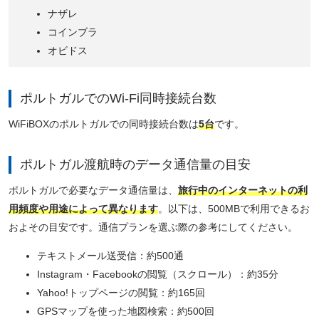
ナザレ
コインブラ
オビドス
ポルトガルでのWi-Fi同時接続台数
WiFiBOXのポルトガルでの同時接続台数は
5台
です。
ポルトガル渡航時のデータ通信量の目安
ポルトガルで必要なデータ通信量は、
旅行中のインターネットの利
用頻度や用途によって異なります
。以下は、500MBで利用できるお
およその目安です。通信プランを選ぶ際の参考にしてください。
テキストメール送受信：約500通
Instagram・Facebookの閲覧（スクロール）：約35分
Yahoo!トップページの閲覧：約165回
GPSマップを使った地図検索：約500回