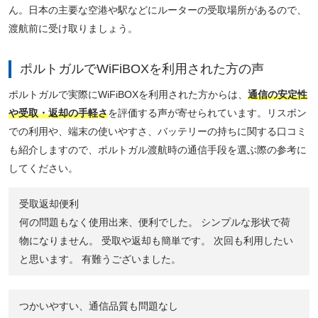
ん。日本の主要な空港や駅などにルーターの受取場所があるので、
渡航前に受け取りましょう。
ポルトガルでWiFiBOXを利用された方の声
ポルトガルで実際にWiFiBOXを利用された方からは、
通信の安定性
や受取・返却の手軽さ
を評価する声が寄せられています。リスボン
での利用や、端末の使いやすさ、バッテリーの持ちに関する口コミ
も紹介しますので、ポルトガル渡航時の通信手段を選ぶ際の参考に
してください。
受取返却便利
何の問題もなく使用出来、便利でした。 シンプルな形状で荷
物になりません。 受取や返却も簡単です。 次回も利用したい
と思います。 有難うございました。
つかいやすい、通信品質も問題なし