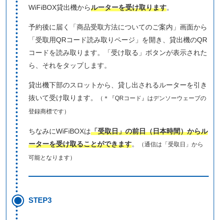
WiFiBOX貸出機から
ルーターを受け取ります
。
予約後に届く「商品受取方法についてのご案内」画面から
「受取用QRコード読み取りページ」を開き、貸出機のQR
コードを読み取ります。「受け取る」ボタンが表示された
ら、それをタップします。
貸出機下部のスロットから、貸し出されるルーターを引き
抜いて受け取ります。
（＊『QRコード』はデンソーウェーブの
登録商標です）
ちなみにWiFiBOXは
「受取日」の前日（日本時間）からル
ーターを受け取ることができます
。
（通信は「受取日」から
可能となります）
STEP3