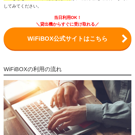
してみてください。
当日利用OK！
＼貸出機からすぐに受け取れる／
WiFiBOX公式サイトはこちら
WiFiBOXの利用の流れ