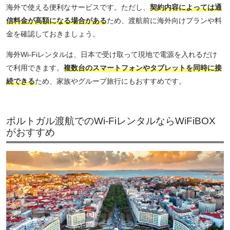
海外で使える便利なサービスです。ただし、
契約内容によっては通
信料金が高額になる場合がある
ため、渡航前に海外向けプランや料
金を確認しておきましょう。
海外Wi-Fiレンタルは、日本で受け取って現地で電源を入れるだけ
で利用できます。
複数台のスマートフォンやタブレットを同時に接
続できる
ため、家族やグループ旅行にもおすすめです。
ポルトガル渡航でのWi-FiレンタルならWiFiBOX
がおすすめ