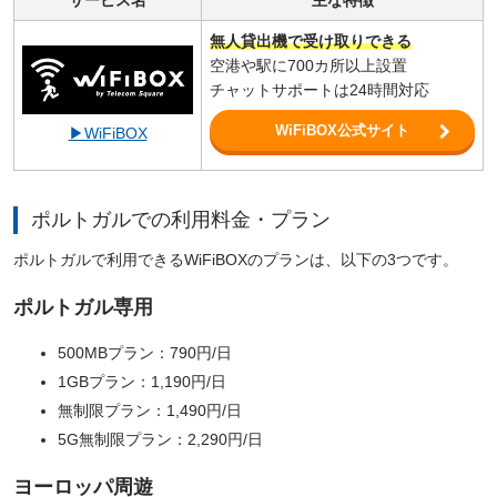
サービス名
主な特徴
無人貸出機で受け取りできる
空港や駅に700カ所以上設置
チャットサポートは24時間対応
WiFiBOX公式サイト
▶WiFiBOX
ポルトガルでの利用料金・プラン
ポルトガルで利用できるWiFiBOXのプランは、以下の3つです。
ポルトガル専用
500MBプラン：790円/日
1GBプラン：1,190円/日
無制限プラン：1,490円/日
5G無制限プラン：2,290円/日
ヨーロッパ周遊