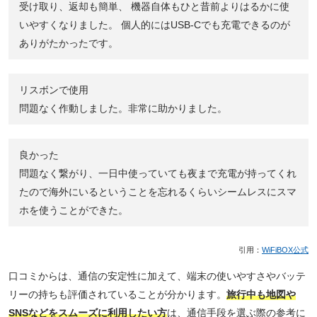
受け取り、返却も簡単、 機器自体もひと昔前よりはるかに使
いやすくなりました。 個人的にはUSB-Cでも充電できるのが
ありがたかったです。
リスボンで使用
問題なく作動しました。非常に助かりました。
良かった
問題なく繋がり、一日中使っていても夜まで充電が持ってくれ
たので海外にいるということを忘れるくらいシームレスにスマ
ホを使うことができた。
引用：
WiFiBOX公式
口コミからは、通信の安定性に加えて、端末の使いやすさやバッテ
リーの持ちも評価されていることが分かります。
旅行中も地図や
SNSなどをスムーズに利用したい方
は、通信手段を選ぶ際の参考に