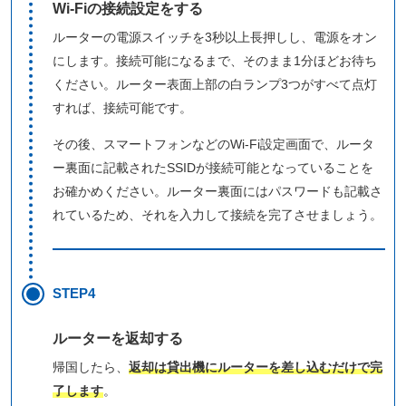
Wi-Fiの接続設定をする
ルーターの電源スイッチを3秒以上長押しし、電源をオン
にします。接続可能になるまで、そのまま1分ほどお待ち
ください。ルーター表面上部の白ランプ3つがすべて点灯
すれば、接続可能です。
その後、スマートフォンなどのWi-Fi設定画面で、ルータ
ー裏面に記載されたSSIDが接続可能となっていることを
お確かめください。ルーター裏面にはパスワードも記載さ
れているため、それを入力して接続を完了させましょう。
STEP4
ルーターを返却する
帰国したら、
返却は貸出機にルーターを差し込むだけで完
了します
。