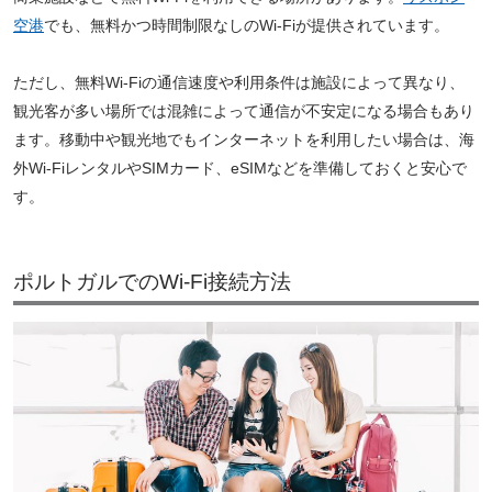
空港
でも、無料かつ時間制限なしのWi-Fiが提供されています。
ただし、無料Wi-Fiの通信速度や利用条件は施設によって異なり、
観光客が多い場所では混雑によって通信が不安定になる場合もあり
ます。移動中や観光地でもインターネットを利用したい場合は、海
外Wi-FiレンタルやSIMカード、eSIMなどを準備しておくと安心で
す。
ポルトガルでのWi-Fi接続方法