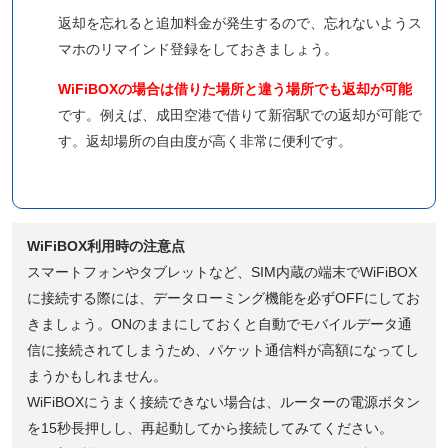
返却を忘れると追加料金が発生するので、忘れないようス
マホのリマインド登録をしておきましょう。
WiFiBOXの場合は借りた場所と違う場所でも返却が可能
です。例えば、成田空港で借りて新宿駅での返却が可能で
す。返却場所の自由度が高く非常に便利です。
WiFiBOX利用時の注意点
スマートフォンやタブレットなど、SIM内蔵の端末でWiFiBOX
に接続する際には、データローミング機能を必ずOFFにしてお
きましょう。ONのままにしておくと自動でモバイルデータ通
信に接続されてしまうため、パケット通信料が高額になってし
まうかもしれません。
WiFiBOXにうまく接続できない場合は、ルーターの電源ボタン
を15秒長押しし、再起動してから接続してみてください。