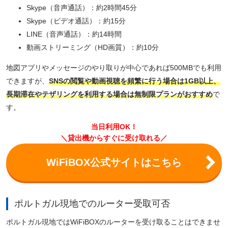
Skype（音声通話）：約2時間45分
Skype（ビデオ通話）：約15分
LINE（音声通話）：約14時間
動画ストリーミング（HD画質）：約10分
地図アプリやメッセージのやり取りが中心であれば500MBでも利用
できますが、
SNSの閲覧や動画視聴を頻繁に行う場合は1GB以上、
長期滞在やテザリングを利用する場合は無制限プランがおすすめ
で
す。
当日利用OK！
＼貸出機からすぐに受け取れる／
WiFiBOX公式サイトはこちら
ポルトガル現地でのルーター受取可否
ポルトガル現地ではWiFiBOXのルーターを受け取ることはできませ