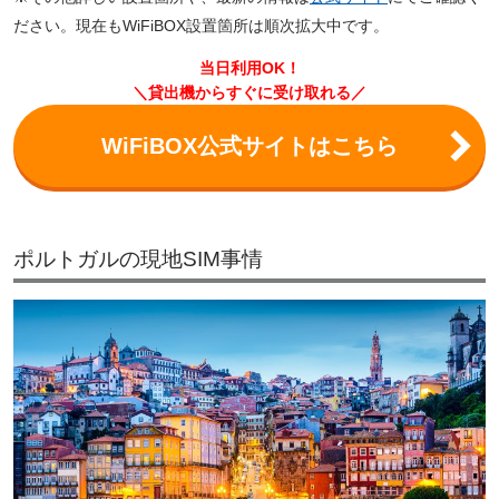
ださい。現在もWiFiBOX設置箇所は順次拡大中です。
当日利用OK！
＼貸出機からすぐに受け取れる／
WiFiBOX公式サイトはこちら
ポルトガルの現地SIM事情