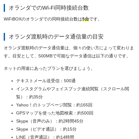
オランダでのWi-Fi同時接続台数
WiFiBOXのオランダでの同時接続台数は
5台
です。
オランダ渡航時のデータ通信量の目安
オランダ渡航時のデータ通信量は、個々の使い方によって変わりま
す。目安として、500MBで可能なデータ通信は以下の通りです。
ネットの用途にあったプランを選びましょう。
テキストメール送受信：500通
インスタグラムやフェイスブック連続閲覧（スクロール閲
覧）：約35分
Yahoo！のトップページ閲覧：約165回
GPSマップを使った地図検索：約500回
Skype（音声のみ）：約2時間45分
Skype（ビデオ通話）：約15分
LINE（音声通話）：約14時間