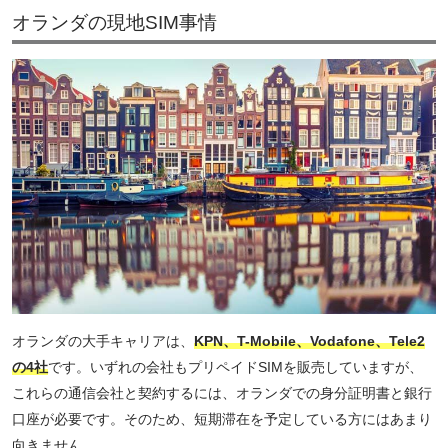
オランダの現地SIM事情
オランダの大手キャリアは、
KPN、T-Mobile、Vodafone、Tele2
の4社
です。いずれの会社もプリペイドSIMを販売していますが、
これらの通信会社と契約するには、オランダでの身分証明書と銀行
口座が必要です。そのため、短期滞在を予定している方にはあまり
向きません。