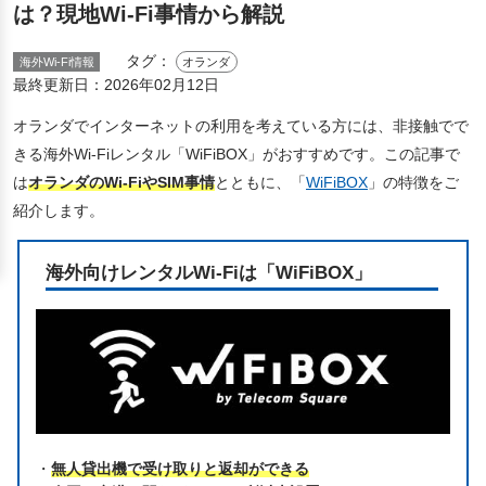
は？現地Wi-Fi事情から解説
タグ：
海外Wi-Fi情報
オランダ
最終更新日：
2026年02月12日
オランダでインターネットの利用を考えている方には、非接触でで
きる海外Wi-Fiレンタル「WiFiBOX」がおすすめです。この記事で
は
オランダのWi-FiやSIM事情
とともに、「
WiFiBOX
」の特徴をご
紹介します。
海外向けレンタルWi-Fiは「WiFiBOX」
・
無人貸出機で受け取りと返却ができる