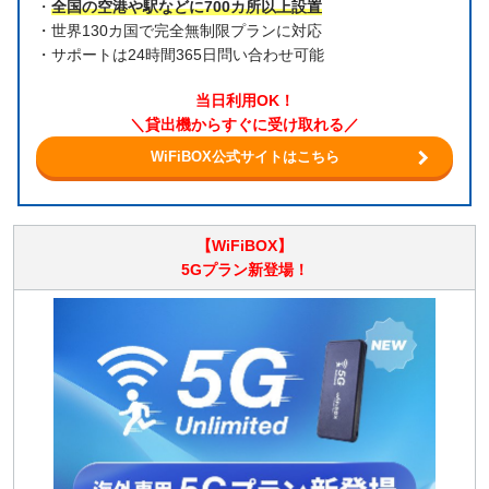
・
全国の空港や駅などに700カ所以上設置
・世界130カ国で完全無制限プランに対応
・サポートは24時間365日問い合わせ可能
当日利用OK！
＼貸出機からすぐに受け取れる／
WiFiBOX公式サイトはこちら
【WiFiBOX】
5Gプラン新登場！