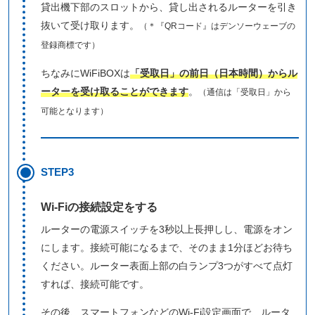
貸出機下部のスロットから、貸し出されるルーターを引き
抜いて受け取ります。
（＊『QRコード』はデンソーウェーブの
登録商標です）
ちなみにWiFiBOXは
「受取日」の前日（日本時間）からル
ーターを受け取ることができます
。
（通信は「受取日」から
可能となります）
STEP3
Wi-Fiの接続設定をする
ルーターの電源スイッチを3秒以上長押しし、電源をオン
にします。接続可能になるまで、そのまま1分ほどお待ち
ください。ルーター表面上部の白ランプ3つがすべて点灯
すれば、接続可能です。
その後、スマートフォンなどのWi-Fi設定画面で、ルータ