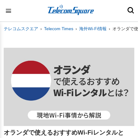
テレコムスクエア
Telecom Times
海外Wi-Fi情報
オランダで使
オランダで使えるおすすめWi-Fiレンタルと