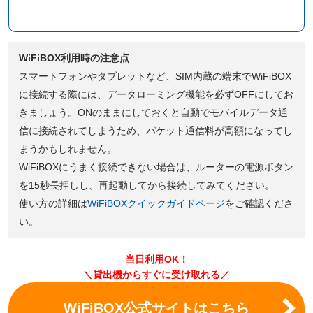
WiFiBOX利用時の注意点
スマートフォンやタブレットなど、SIM内蔵の端末でWiFiBOX
に接続する際には、データローミング機能を必ずOFFにしてお
きましょう。ONのままにしておくと自動でモバイルデータ通
信に接続されてしまうため、パケット通信料が高額になってし
まうかもしれません。
WiFiBOXにうまく接続できない場合は、ルーターの電源ボタン
を15秒長押しし、再起動してから接続してみてください。
使い方の詳細は
WiFiBOXクイックガイドページ
をご確認くださ
い。
当日利用OK！
＼貸出機からすぐに受け取れる／
WiFiBOX公式サイトはこちら