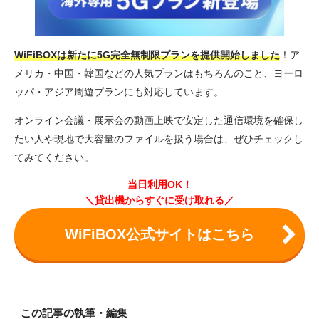
WiFiBOXは新たに5G完全無制限プランを提供開始しました
！ア
メリカ・中国・韓国などの人気プランはもちろんのこと、ヨーロ
ッパ・アジア周遊プランにも対応しています。
オンライン会議・展示会の動画上映で安定した通信環境を確保し
たい人や現地で大容量のファイルを扱う場合は、ぜひチェックし
てみてください。
当日利用OK！
＼貸出機からすぐに受け取れる／
WiFiBOX公式サイトはこちら
この記事の執筆・編集