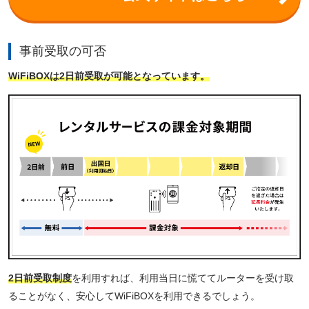
事前受取の可否
WiFiBOXは2日前受取が可能となっています。
2日前受取制度
を利用すれば、利用当日に慌ててルーターを受け取
ることがなく、安心してWiFiBOXを利用できるでしょう。