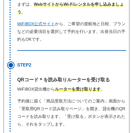
まずは、
WebサイトからWi-Fiレンタルを申し込みましょ
う
。
WiFiBOX公式サイト
から、ご希望の渡航地と日程、プラン
などの必要項目を選択して予約を行います。出発当日の予
約もOKです。
STEP2
QRコード＊を読み取りルーターを受け取る
WiFiBOX貸出機から
ルーターを受け取ります
。
予約後に届く「商品受取方法についてのご案内」画面から
「受取用QRコード読み取りページ」を開き、貸出機のQR
コードを読み取ります。「受け取る」ボタンが表示された
ら、それをタップします。