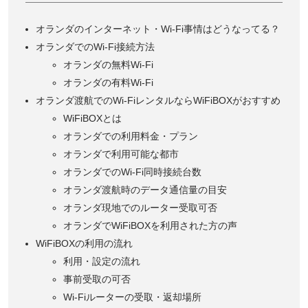
オランダのインターネット・Wi-Fi事情はどうなってる？
オランダでのWi-Fi接続方法
オランダの無料Wi-Fi
オランダの有料Wi-Fi
オランダ渡航でのWi-FiレンタルならWiFiBOXがおすすめ
WiFiBOXとは
オランダでの利用料金・プラン
オランダで利用可能な都市
オランダでのWi-Fi同時接続台数
オランダ渡航時のデータ通信量の目安
オランダ現地でのルーター受取可否
オランダでWiFiBOXを利用された方の声
WiFiBOXの利用の流れ
利用・設定の流れ
事前受取の可否
Wi-Fiルーターの受取・返却場所