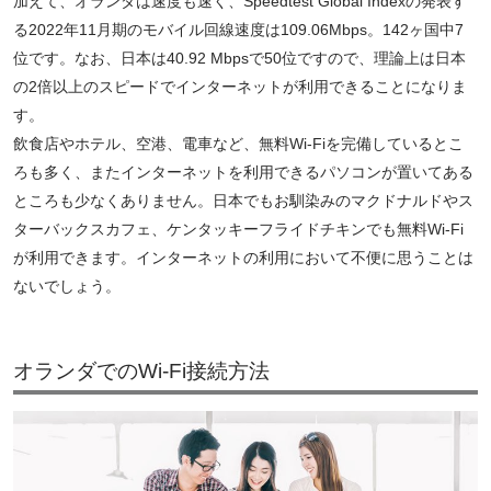
加えて、オランダは速度も速く、Speedtest Global Indexの発表す
る2022年11月期のモバイル回線速度は109.06Mbps。142ヶ国中7
位です。なお、日本は40.92 Mbpsで50位ですので、理論上は日本
の2倍以上のスピードでインターネットが利用できることになりま
す。
飲食店やホテル、空港、電車など、無料Wi-Fiを完備しているとこ
ろも多く、またインターネットを利用できるパソコンが置いてある
ところも少なくありません。日本でもお馴染みのマクドナルドやス
ターバックスカフェ、ケンタッキーフライドチキンでも無料Wi-Fi
が利用できます。インターネットの利用において不便に思うことは
ないでしょう。
オランダでのWi-Fi接続方法