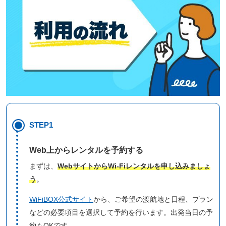
STEP1
Web上からレンタルを予約する
まずは、
WebサイトからWi-Fiレンタルを申し込みましょ
う
。
WiFiBOX公式サイト
から、ご希望の渡航地と日程、プラン
などの必要項目を選択して予約を行います。出発当日の予
約もOKです。