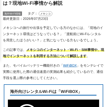
は？現地Wi-Fi事情から解説
タグ：
海外Wi-Fi情報
メキシコ
最終更新日：
2026年07月23日
メキシコへの旅行や出張を予定している方のなかには、「現地のイ
ンターネット環境はどうなっている？」「渡航前にWi-Fiレンタル
を用意したほうがいい？」と気になっている方もいるでしょう。
この記事では、
メキシコのインターネット・Wi-Fi・SIM事情や、現
地でインターネットを利用する方法について解説します
。
また、モバイルバッテリー機能付きの「
WiFiBOX
」をモンテレイで
実際に使用した際の通信速度の実測結果も紹介しているので、通信
手段を選ぶ際の参考にしてください。
海外向けレンタルWi-Fiは「WiFiBOX」