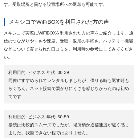
す。受取場所と異なる設置場所への返却も可能です。
メキシコでWiFiBOXを利用された方の声
メキシコで実際にWiFiBOXを利用された方の声をご紹介します。通
信のつながりやすさや速度、受取・返却の手軽さ、バッテリー機能
などについて寄せられた口コミを、利用時の参考にしてみてくださ
い。
利用目的: ビジネス 年代: 30-39
同僚にすすめられてレンタルしましたが、借りる時も返す時も
らくちん。ネット接続で繋がりにくさを感じなかったのは初め
てです
利用目的: ビジネス 年代: 50-59
接続は比較的スムーズでしたが、場所柄か通信速度が遅く感じ
ました。我慢できない程ではありません。