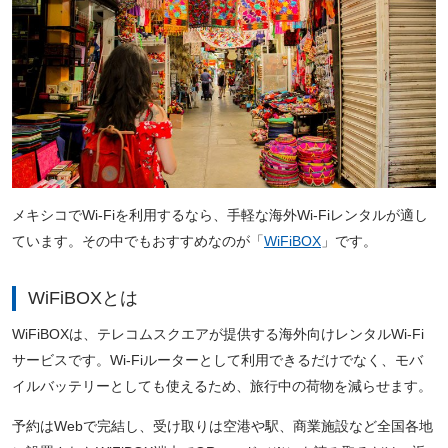
メキシコでWi-Fiを利用するなら、手軽な海外Wi-Fiレンタルが適し
ています。その中でもおすすめなのが「
WiFiBOX
」です。
WiFiBOXとは
WiFiBOXは、テレコムスクエアが提供する海外向けレンタルWi-Fi
サービスです。Wi-Fiルーターとして利用できるだけでなく、モバ
イルバッテリーとしても使えるため、旅行中の荷物を減らせます。
予約はWebで完結し、受け取りは空港や駅、商業施設など全国各地