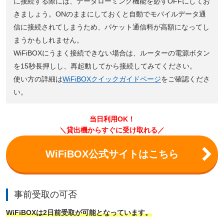
に接続する際には、データローミング機能を必ずOFFにしてお
きましょう。ONのままにしておくと自動でモバイルデータ通
信に接続されてしまうため、パケット通信料が高額になってし
まうかもしれません。
WiFiBOXにうまく接続できない場合は、ルーターの電源ボタン
を15秒長押しし、再起動してから接続してみてください。
使い方の詳細は
WiFiBOXクイックガイドページ
をご確認くださ
い。
当日利用OK！
＼貸出機からすぐに受け取れる／
WiFiBOX公式サイトはこちら
事前受取の可否
WiFiBOXは2日前受取が可能となっています。