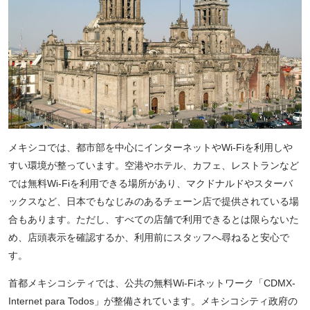
メキシコでは、都市部を中心にインターネットやWi-Fiを利用しや
すい環境が整っています。空港やホテル、カフェ、レストランなど
では無料Wi-Fiを利用できる場所があり、マクドナルドやスターバ
ックスなど、日本でもなじみのあるチェーン店で提供されている場
合もあります。ただし、すべての店舗で利用できるとは限らないた
め、店頭表示を確認するか、利用前にスタッフへ尋ねると安心で
す。
首都メキシコシティでは、公共の無料Wi-Fiネットワーク「CDMX-
Internet para Todos」が整備されています。メキシコシティ政府の