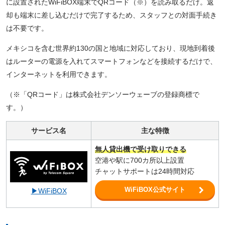
に設置されたWiFiBOX端末でQRコード（※）を読み取るだけ。返
却も端末に差し込むだけで完了するため、スタッフとの対面手続き
は不要です。
メキシコを含む世界約130の国と地域に対応しており、現地到着後
はルーターの電源を入れてスマートフォンなどを接続するだけで、
インターネットを利用できます。
（※「QRコード」は株式会社デンソーウェーブの登録商標で
す。）
サービス名
主な特徴
無人貸出機で受け取りできる
空港や駅に700カ所以上設置
チャットサポートは24時間対応
WiFiBOX公式サイト
▶WiFiBOX