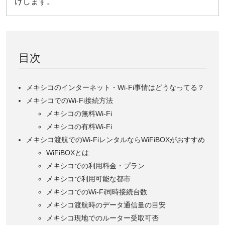
けします。
目次
メキシコのインターネット・Wi-Fi事情はどうなってる？
メキシコでのWi-Fi接続方法
メキシコの無料Wi-Fi
メキシコの有料Wi-Fi
メキシコ渡航でのWi-FiレンタルならWiFiBOXがおすすめ
WiFiBOXとは
メキシコでの利用料金・プラン
メキシコで利用可能な都市
メキシコでのWi-Fi同時接続台数
メキシコ渡航時のデータ通信量の目安
メキシコ現地でのルーター受取可否