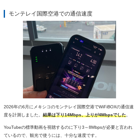
モンテレイ国際空港での通信速度
2026年の6月にメキシコのモンテレイ国際空港でWiFiBOXの通信速
度を計測しました。
結果は下り14Mbps、上りが4Mbpsでした
。
YouTubeの標準動画を視聴するのに下り3～8Mbpsが必要と言われ
ているので、観光で使うには、十分な速度です。