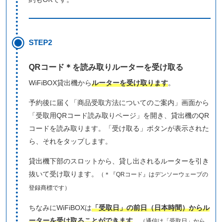
STEP2
QRコード＊を読み取りルーターを受け取る
WiFiBOX貸出機から
ルーターを受け取ります
。
予約後に届く「商品受取方法についてのご案内」画面から
「受取用QRコード読み取りページ」を開き、貸出機のQR
コードを読み取ります。「受け取る」ボタンが表示された
ら、それをタップします。
貸出機下部のスロットから、貸し出されるルーターを引き
抜いて受け取ります。
（＊『QRコード』はデンソーウェーブの
登録商標です）
ちなみにWiFiBOXは
「受取日」の前日（日本時間）からル
ーターを受け取ることができます
。
（通信は「受取日」から