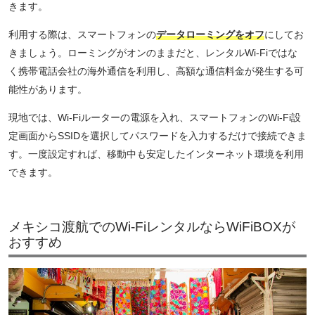
きます。
利用する際は、スマートフォンの
データローミングをオフ
にしてお
きましょう。ローミングがオンのままだと、レンタルWi-Fiではな
く携帯電話会社の海外通信を利用し、高額な通信料金が発生する可
能性があります。
現地では、Wi-Fiルーターの電源を入れ、スマートフォンのWi-Fi設
定画面からSSIDを選択してパスワードを入力するだけで接続できま
す。一度設定すれば、移動中も安定したインターネット環境を利用
できます。
メキシコ渡航でのWi-FiレンタルならWiFiBOXが
おすすめ