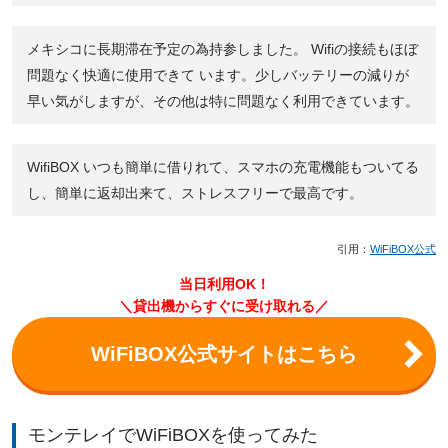
メキシコに長期滞在予定の為持参しました。 Wifiの接続もほぼ
問題なく快適に使用できて います。少しバッテリーの減りが
早い気がしますが、その他は特に問題なく利用できています。
WifiBOX いつも簡単に借りれて、スマホの充電機能もついてる
し、簡単に返却出来て、ストレスフリーで最高です。
引用：
WiFiBOX公式
当日利用OK！
＼貸出機からすぐに受け取れる／
WiFiBOX公式サイトはこちら
モンテレイでWiFiBOXを使ってみた