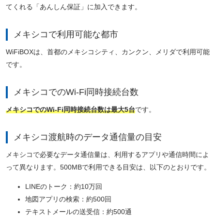
てくれる「あんしん保証」に加入できます。
メキシコで利用可能な都市
WiFiBOXは、首都のメキシコシティ、カンクン、メリダで利用可能
です。
メキシコでのWi-Fi同時接続台数
メキシコでのWi-Fi同時接続台数は最大5台
です。
メキシコ渡航時のデータ通信量の目安
メキシコで必要なデータ通信量は、利用するアプリや通信時間によ
って異なります。500MBで利用できる目安は、以下のとおりです。
LINEのトーク：約10万回
地図アプリの検索：約500回
テキストメールの送受信：約500通