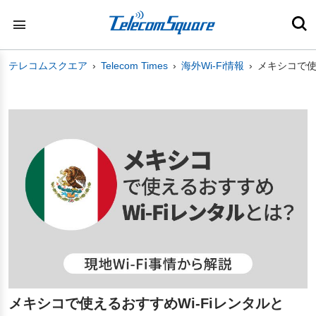
テレコムスクエア
Telecom Times
海外Wi-Fi情報
メキシコで使
メキシコで使えるおすすめWi-Fiレンタルと