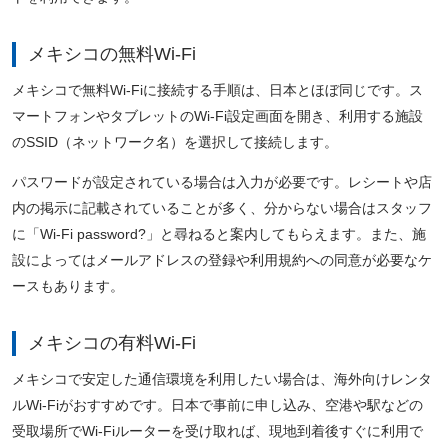
メキシコの無料Wi-Fi
メキシコで無料Wi-Fiに接続する手順は、日本とほぼ同じです。ス
マートフォンやタブレットのWi-Fi設定画面を開き、利用する施設
のSSID（ネットワーク名）を選択して接続します。
パスワードが設定されている場合は入力が必要です。レシートや店
内の掲示に記載されていることが多く、分からない場合はスタッフ
に「Wi-Fi password?」と尋ねると案内してもらえます。また、施
設によってはメールアドレスの登録や利用規約への同意が必要なケ
ースもあります。
メキシコの有料Wi-Fi
メキシコで安定した通信環境を利用したい場合は、海外向けレンタ
ルWi-Fiがおすすめです。日本で事前に申し込み、空港や駅などの
受取場所でWi-Fiルーターを受け取れば、現地到着後すぐに利用で