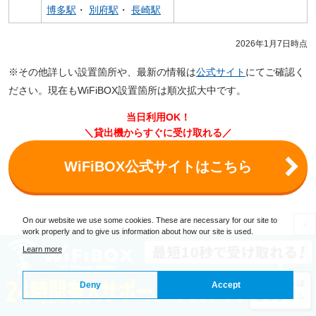
博多駅
・
別府駅
・
長崎駅
2026年1月7日時点
※その他詳しい設置箇所や、最新の情報は
公式サイト
にてご確認く
ださい。現在もWiFiBOX設置箇所は順次拡大中です。
当日利用OK！
＼貸出機からすぐに受け取れる／
WiFiBOX公式サイトはこちら
On our website we use some cookies. These are necessary for our site to
×
work properly and to give us information about how our site is used.
メキシコの現地SIM事情
Learn more
Deny
Accept