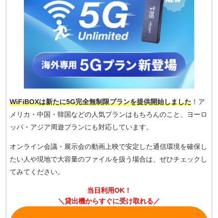
WiFiBOXは新たに5G完全無制限プランを提供開始しました
！ア
メリカ・中国・韓国などの人気プランはもちろんのこと、ヨーロ
ッパ・アジア周遊プランにも対応しています。
オンライン会議・展示会の動画上映で安定した通信環境を確保し
たい人や現地で大容量のファイルを扱う場合は、ぜひチェックし
てみてください。
当日利用OK！
＼貸出機からすぐに受け取れる／