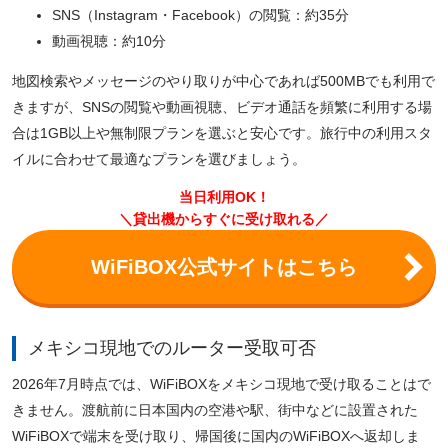
SNS（Instagram・Facebook）の閲覧：約35分
動画視聴：約10分
地図検索やメッセージのやり取りが中心であれば500MBでも利用で
きますが、SNSの閲覧や動画視聴、ビデオ通話を頻繁に利用する場
合は1GB以上や無制限プランを選ぶと安心です。旅行中の利用スタ
イルに合わせて最適なプランを選びましょう。
当日利用OK！
＼貸出機からすぐに受け取れる／
WiFiBOX公式サイトはこちら
メキシコ現地でのルーター受取可否
2026年7月時点では、WiFiBOXをメキシコ現地で受け取ることはで
きません。渡航前に日本国内の空港や駅、街中などに設置された
WiFiBOXで端末を受け取り、帰国後に国内のWiFiBOXへ返却しま