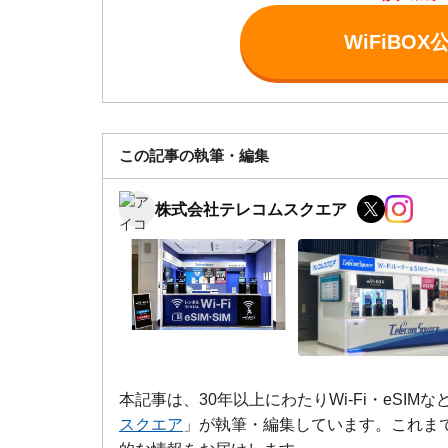
WiFiBO
この記事の執筆・編集
株式会社テレコムスクエア
本記事は、30年以上にわたりWi-Fi・eSI
スクエア
」が執筆・編集しています。これま