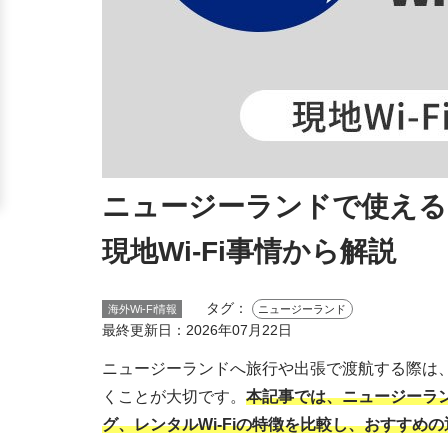
ニュージーランドで使えるお
現地Wi-Fi事情から解説
タグ：
海外Wi-Fi情報
ニュージーランド
最終更新日：
2026年07月22日
ニュージーランドへ旅行や出張で渡航する際は、
くことが大切です。
本記事では、ニュージーランド
グ、レンタルWi-Fiの特徴を比較し、おすすめ