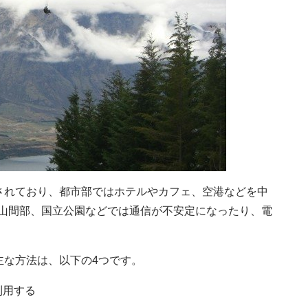
されており、都市部ではホテルやカフェ、空港などを中
外や山間部、国立公園などでは通信が不安定になったり、電
主な方法は、以下の4つです。
利用する