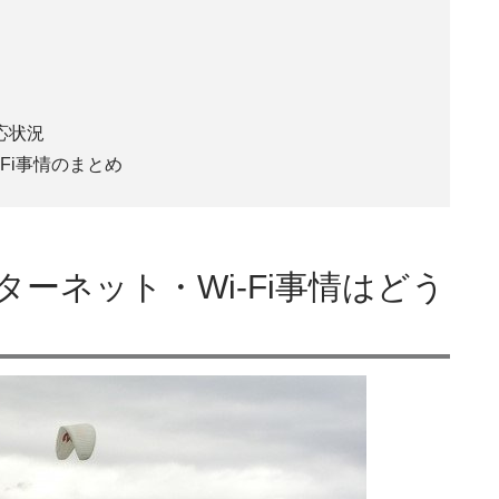
応状況
Fi事情のまとめ
ーネット・Wi-Fi事情はどう