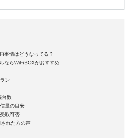
Fi事情はどうなってる？
ルならWiFiBOXがおすすめ
ラン
続台数
信量の目安
受取可否
用された方の声