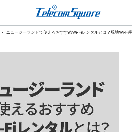
ニュージーランドで使えるおすすめWi-Fiレンタルとは？現地Wi-Fi事