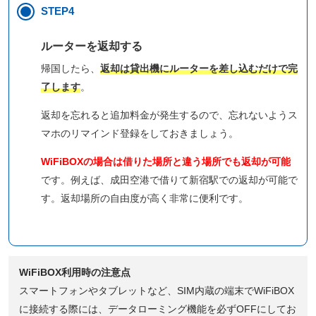
STEP4
ルーターを返却する
帰国したら、
返却は貸出機にルーターを差し込むだけで完
了します
。
返却を忘れると追加料金が発生するので、忘れないようス
マホのリマインド登録をしておきましょう。
WiFiBOXの場合は借りた場所と違う場所でも返却が可能
です。例えば、成田空港で借りて新宿駅での返却が可能で
す。返却場所の自由度が高く非常に便利です。
WiFiBOX利用時の注意点
スマートフォンやタブレットなど、SIM内蔵の端末でWiFiBOX
に接続する際には、データローミング機能を必ずOFFにしてお