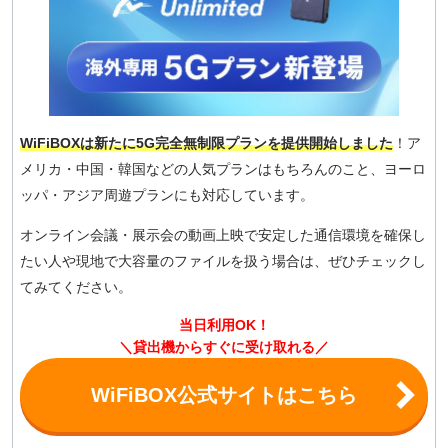
WiFiBOXは新たに5G完全無制限プランを提供開始しました
！ア
メリカ・中国・韓国などの人気プランはもちろんのこと、ヨーロ
ッパ・アジア周遊プランにも対応しています。
オンライン会議・展示会の動画上映で安定した通信環境を確保し
たい人や現地で大容量のファイルを扱う場合は、ぜひチェックし
てみてください。
当日利用OK！
＼貸出機からすぐに受け取れる／
WiFiBOX公式サイトはこちら