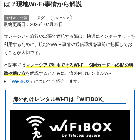
は？現地Wi-Fi事情から解説
タグ：
海外Wi-Fi情報
マレーシア
最終更新日：
2026年07月23日
マレーシアへ旅行や出張で渡航する際は、快適にインターネットを
利用するために、現地のWi-Fi事情や通信環境を事前に把握してお
くことが大切です。
本記事では
マレーシアで利用できるWi-Fi・SIMカード・eSIMの特
徴や選び方
を解説するとともに、海外向けレンタルWi-
Fi「
WiFiBOX
」についても紹介します。
海外向けレンタルWi-Fiは「WiFiBOX」