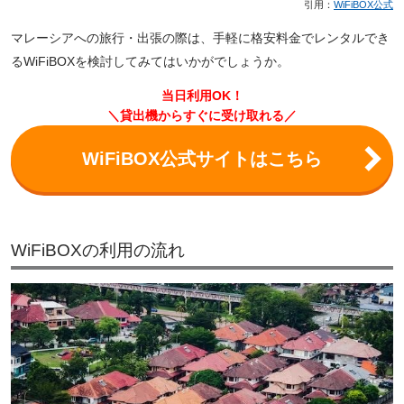
引用：
WiFiBOX公式
マレーシアへの旅行・出張の際は、手軽に格安料金でレンタルでき
るWiFiBOXを検討してみてはいかがでしょうか。
当日利用OK！
＼貸出機からすぐに受け取れる／
WiFiBOX公式サイトはこちら
WiFiBOXの利用の流れ