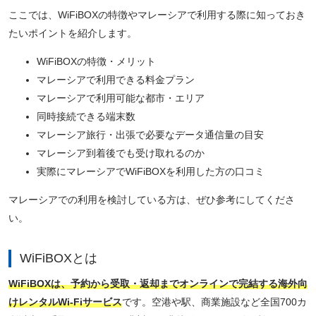
ここでは、WiFiBOXの特徴やマレーシアで利用する際に知っておき
たいポイントを紹介します。
WiFiBOXの特徴・メリット
マレーシアで利用できる料金プラン
マレーシアで利用可能な都市・エリア
同時接続できる端末数
マレーシア旅行・出張で必要なデータ通信量の目安
マレーシア到着後でも受け取れるのか
実際にマレーシアでWiFiBOXを利用した方の口コミ
マレーシアでの利用を検討している方は、ぜひ参考にしてくださ
い。
WiFiBOXとは
WiFiBOXは、予約から受取・返却までオンラインで完結する海外向
けレンタルWi-Fiサービス
です。空港や駅、商業施設など全国700カ