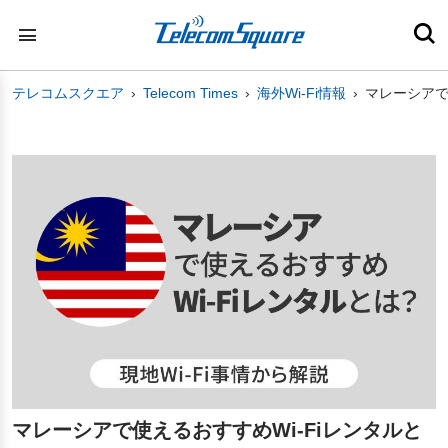
テレコムスクエア
Telecom Times
海外Wi-Fi情報
マレーシアで
マレーシアで使えるおすすめWi-Fiレンタルと