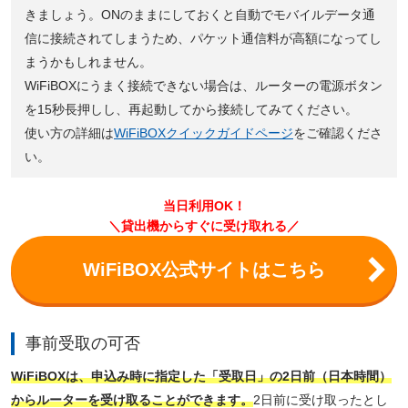
きましょう。ONのままにしておくと自動でモバイルデータ通
信に接続されてしまうため、パケット通信料が高額になってし
まうかもしれません。
WiFiBOXにうまく接続できない場合は、ルーターの電源ボタン
を15秒長押しし、再起動してから接続してみてください。
使い方の詳細は
WiFiBOXクイックガイドページ
をご確認くださ
い。
当日利用OK！
＼貸出機からすぐに受け取れる／
WiFiBOX公式サイトはこちら
事前受取の可否
WiFiBOXは、申込み時に指定した「受取日」の2日前（日本時間）
からルーターを受け取ることができます。
2日前に受け取ったとし