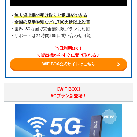
・
無人貸出機で受け取りと返却ができる
・
全国の空港や駅などに700カ所以上設置
・世界130カ国で完全無制限プランに対応
・サポートは24時間365日問い合わせ可能
当日利用OK！
＼貸出機からすぐに受け取れる／
WiFiBOX公式サイトはこちら
【WiFiBOX】
5Gプラン新登場！