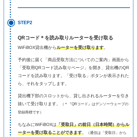
STEP2
QRコード＊を読み取りルーターを受け取る
WiFiBOX貸出機から
ルーターを受け取ります
。
予約後に届く「商品受取方法についてのご案内」画面から
「受取用QRコード読み取りページ」を開き、貸出機のQR
コードを読み取ります。「受け取る」ボタンが表示された
ら、それをタップします。
貸出機下部のスロットから、貸し出されるルーターを引き
抜いて受け取ります。
（＊『QRコード』はデンソーウェーブの
登録商標です）
ちなみにWiFiBOXは
「受取日」の前日（日本時間）からル
ーターを受け取ることができます
。
（通信は「受取日」から