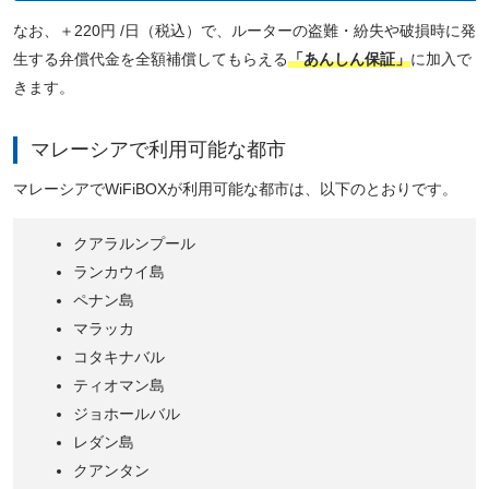
なお、＋220円 /日（税込）で、ルーターの盗難・紛失や破損時に発
生する弁償代金を全額補償してもらえる
「あんしん保証」
に加入で
きます。
マレーシアで利用可能な都市
マレーシアでWiFiBOXが利用可能な都市は、以下のとおりです。
クアラルンプール
ランカウイ島
ペナン島
マラッカ
コタキナバル
ティオマン島
ジョホールバル
レダン島
クアンタン