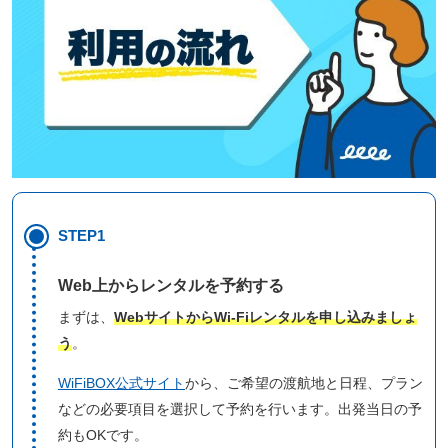
STEP1
Web上からレンタルを予約する
まずは、
WebサイトからWi-Fiレンタルを申し込みましょ
う
。
WiFiBOX公式サイト
から、ご希望の渡航地と日程、プラン
などの必要項目を選択して予約を行います。出発当日の予
約もOKです。