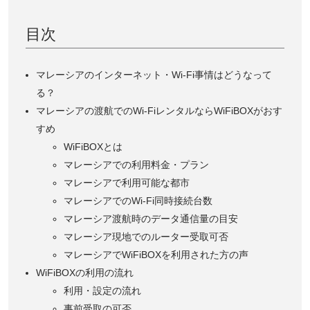
目次
マレーシアのインターネット・Wi-Fi事情はどうなって
る？
マレーシアの渡航でのWi-FiレンタルならWiFiBOXがおす
すめ
WiFiBOXとは
マレーシアでの利用料金・プラン
マレーシアで利用可能な都市
マレーシアでのWi-Fi同時接続台数
マレーシア渡航時のデータ通信量の目安
マレーシア現地でのルーター受取可否
マレーシアでWiFiBOXを利用された方の声
WiFiBOXの利用の流れ
利用・設定の流れ
事前受取の可否