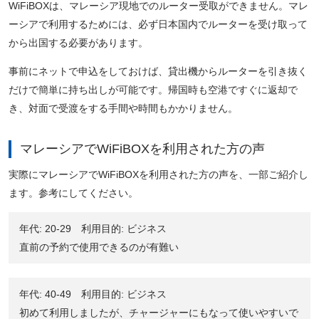
WiFiBOXは、マレーシア現地でのルーター受取ができません。マレ
ーシアで利用するためには、必ず日本国内でルーターを受け取って
から出国する必要があります。
事前にネットで申込をしておけば、貸出機からルーターを引き抜く
だけで簡単に持ち出しが可能です。帰国時も空港ですぐに返却で
き、対面で受渡をする手間や時間もかかりません。
マレーシアでWiFiBOXを利用された方の声
実際にマレーシアでWiFiBOXを利用された方の声を、一部ご紹介し
ます。参考にしてください。
年代: 20-29 利用目的: ビジネス
直前の予約で使用できるのが有難い
年代: 40-49 利用目的: ビジネス
初めて利用しましたが、チャージャーにもなって使いやすいで