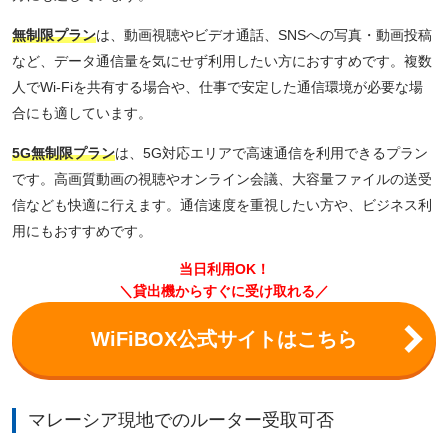
無制限プラン
は、動画視聴やビデオ通話、SNSへの写真・動画投稿
など、データ通信量を気にせず利用したい方におすすめです。複数
人でWi-Fiを共有する場合や、仕事で安定した通信環境が必要な場
合にも適しています。
5G無制限プラン
は、5G対応エリアで高速通信を利用できるプラン
です。高画質動画の視聴やオンライン会議、大容量ファイルの送受
信なども快適に行えます。通信速度を重視したい方や、ビジネス利
用にもおすすめです。
当日利用OK！
＼貸出機からすぐに受け取れる／
WiFiBOX公式サイトはこちら
マレーシア現地でのルーター受取可否