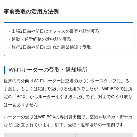
事前受取の活用方法例
・出張2日前や前日にオフィスの最寄り駅で受取
・通勤・通学経路の途中駅で受取
・旅行2日前や前日に訪れた商業施設で受取
Wi-Fiルーターの受取・返却場所
従来の海外向けWi-Fiルーターは空港のカウンタースタッフによる
手渡し、もしくは宅配で受け取る仕組みでしたが、WiFiBOXでは所
定の「BOX」からルーターを引き抜くだけです。対面でのやり取り
は一切ありません。
ルーターの受取はWiFiBOXの専用貸出機で、空港や駅チカ・街ナカ
などに設置されています。以下、受取・返却場所の一部例です。