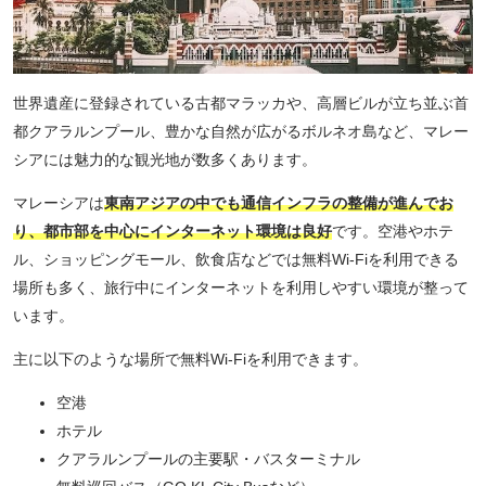
世界遺産に登録されている古都マラッカや、高層ビルが立ち並ぶ首
都クアラルンプール、豊かな自然が広がるボルネオ島など、マレー
シアには魅力的な観光地が数多くあります。
マレーシアは
東南アジアの中でも通信インフラの整備が進んでお
り、都市部を中心にインターネット環境は良好
です。空港やホテ
ル、ショッピングモール、飲食店などでは無料Wi-Fiを利用できる
場所も多く、旅行中にインターネットを利用しやすい環境が整って
います。
主に以下のような場所で無料Wi-Fiを利用できます。
空港
ホテル
クアラルンプールの主要駅・バスターミナル