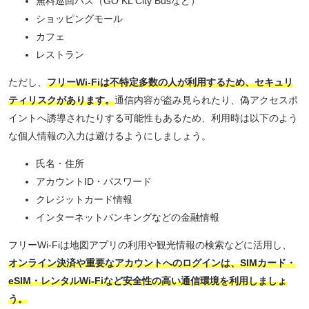
無料巡回バス（GO KL City Busなど）
ショッピングモール
カフェ
レストラン
ただし、
フリーWi-Fiは不特定多数の人が利用するため、セキュリ
ティリスクがあります。
通信内容が盗み見られたり、偽アクセスポ
イントへ誘導されたりする可能性もあるため、利用時は以下のよう
な個人情報の入力は避けるようにしましょう。
氏名・住所
アカウントID・パスワード
クレジットカード情報
インターネットバンキングなどの金融情報
フリーWi-Fiは地図アプリの利用や観光情報の検索などに活用し、
オンライン決済や重要なアカウントへのログインは、SIMカード・
eSIM・レンタルWi-Fiなど安全性の高い通信環境を利用しましょ
う。