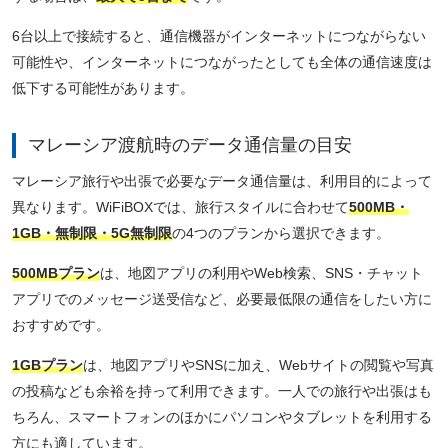
6台以上で接続すると、通信機器がインターネットにつながらない
可能性や、インターネットにつながったとしても全体の通信速度は
低下する可能性があります。
マレーシア渡航時のデータ通信量の目安
マレーシア旅行や出張で必要なデータ通信量は、利用目的によって
異なります。WiFiBOXでは、旅行スタイルに合わせて
500MB・
1GB・無制限・5G無制限
の4つのプランから選択できます。
500MBプラン
は、地図アプリの利用やWeb検索、SNS・チャット
アプリでのメッセージ送受信など、必要最低限の通信をしたい方に
おすすめです。
1GBプラン
は、地図アプリやSNSに加え、Webサイトの閲覧や写真
の投稿なども余裕を持って利用できます。一人での旅行や出張はも
ちろん、スマートフォンのほかにパソコンやタブレットを利用する
方にも適しています。