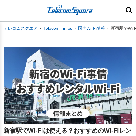
テレコムスクエア
Telecom Times
国内Wi-Fi情報
新宿駅でWi-
新宿駅でWi-Fiは使える？おすすめのWi-Fiレン