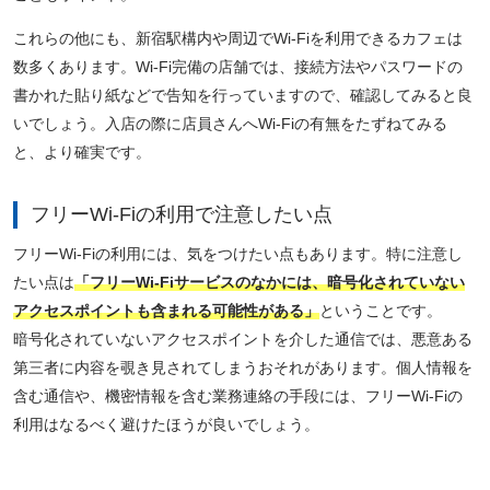
これらの他にも、新宿駅構内や周辺でWi-Fiを利用できるカフェは
数多くあります。Wi-Fi完備の店舗では、接続方法やパスワードの
書かれた貼り紙などで告知を行っていますので、確認してみると良
いでしょう。入店の際に店員さんへWi-Fiの有無をたずねてみる
と、より確実です。
フリーWi-Fiの利用で注意したい点
フリーWi-Fiの利用には、気をつけたい点もあります。特に注意し
たい点は
「フリーWi-Fiサービスのなかには、暗号化されていない
アクセスポイントも含まれる可能性がある」
ということです。
暗号化されていないアクセスポイントを介した通信では、悪意ある
第三者に内容を覗き見されてしまうおそれがあります。個人情報を
含む通信や、機密情報を含む業務連絡の手段には、フリーWi-Fiの
利用はなるべく避けたほうが良いでしょう。