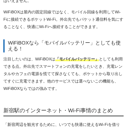
はいえません。
WiFiBOXは屋内の固定回線ではなく、モバイル回線を利用してWi-
Fiに接続できるポケットWi-Fi。外出先でもパケット通信料を気にす
ることなく、快適にWi-Fiへ接続することができます。
WiFiBOXなら「モバイルバッテリー」としても使
える！
注目したいのは、WiFiBOXは
「モバイルバッテリー」
としても利用
できる点。外出先でスマートフォンの充電をしたいとき、充電レン
タルやカフェの電源を慌てて探さなくても、ポケットから取り出し
てすぐに充電できます。他のサービスでは選べないこの機能も、
WiFiBOXならではの強みです。
新宿駅のインターネット・Wi-Fi事情のまとめ
「新宿周辺を観光するために、いつでも快適に使えるWi-Fiを借り