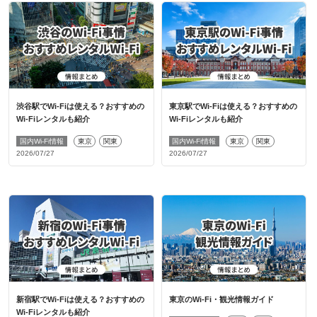
渋谷駅でWi-Fiは使える？おすすめの
東京駅でWi-Fiは使える？おすすめの
Wi-Fiレンタルも紹介
Wi-Fiレンタルも紹介
国内Wi-Fi情報
東京
関東
国内Wi-Fi情報
東京
関東
2026/07/27
2026/07/27
新宿駅でWi-Fiは使える？おすすめの
東京のWi-Fi・観光情報ガイド
Wi-Fiレンタルも紹介