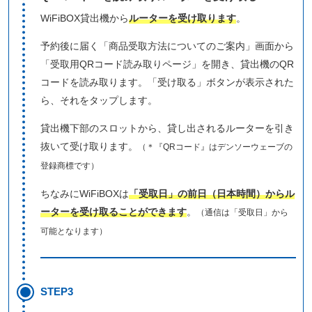
WiFiBOX貸出機から
ルーターを受け取ります
。
予約後に届く「商品受取方法についてのご案内」画面から
「受取用QRコード読み取りページ」を開き、貸出機のQR
コードを読み取ります。「受け取る」ボタンが表示された
ら、それをタップします。
貸出機下部のスロットから、貸し出されるルーターを引き
抜いて受け取ります。
（＊『QRコード』はデンソーウェーブの
登録商標です）
ちなみにWiFiBOXは
「受取日」の前日（日本時間）からル
ーターを受け取ることができます
。
（通信は「受取日」から
可能となります）
STEP3