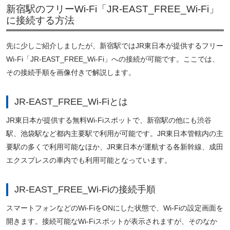
新宿駅のフリーWi-Fi「JR-EAST_FREE_Wi-Fi」
に接続する方法
先に少しご紹介しましたが、新宿駅ではJR東日本が提供するフリー
Wi-Fi「JR-EAST_FREE_Wi-Fi」への接続が可能です。ここでは、
その接続手順を画像付きで解説します。
JR-EAST_FREE_Wi-Fiとは
JR東日本が提供する無料Wi-Fiスポットで、新宿駅の他にも渋谷
駅、池袋駅など都内主要駅で利用が可能です。JR東日本管轄内の主
要駅の多くで利用可能なほか、JR東日本が運航する各新幹線、成田
エクスプレスの車内でも利用可能となっています。
JR-EAST_FREE_Wi-Fiの接続手順
スマートフォンなどのWi-FiをONにした状態で、Wi-Fiの設定画面を
開きます。接続可能なWi-Fiスポットが表示されますが、そのなか