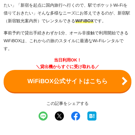
たい」「新宿を起点に国内旅行へ行くので、駅でポケットWi-Fiを
借りておきたい」そんな多様なニーズにお答えできるのが、新宿駅
（新宿観光案内所）でレンタルできる
WiFiBOX
です。
事前予約で貸出手続きわずか1分、オール非接触で利用開始できる
WiFiBOXは、これからの旅のスタイルに最適なWi-Fiレンタルで
す。
当日利用OK！
＼貸出機からすぐに受け取れる／
WiFiBOX公式サイトはこちら
この記事をシェアする