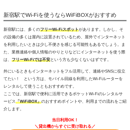
新宿駅でWi-Fiを使うならWiFiBOXがおすすめ
新宿駅には、多くの
フリーWi-Fiスポット
があります。しかし、そ
の設備の多くは屋内に設置されているため、屋外でインターネット
を利用したいときは少し不便さを感じる可能性もあるでしょう。ま
た、業務連絡や個人情報のやりとりなどにインターネットを使う際
は、
フリーWi-Fiでは不安
という方も少なくないはずです。
外にいるときもインターネットをフル活用して、連絡やSNSに役立
てたい！ という方は、モバイル回線を利用したWi-Fiルーターを
レンタルして使うこともおすすめです。
ここでは、新宿駅で便利に活用できるポケットWi-Fiのレンタルサ
ービス
「WiFiBOX」
のおすすめポイントや、利用までの流れをご紹
介します。
当日利用OK！
＼貸出機からすぐに受け取れる／