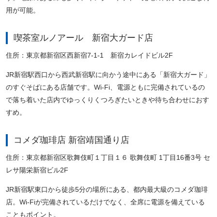
用が可能。
喫茶室ルノアール 新宿大ガード店
住所：東京都新宿区西新宿7-1-1 新宿カレイドビル2F
JR新宿駅西口から西武新宿駅に向かう途中にある「新宿大ガード」
のすぐそばにある店舗です。Wi-Fi、電源ともに完備されているの
で落ち着いた店内でゆっくりくつろぎたいときや待ち合わせにおす
すめ。
コメダ珈琲店 新宿靖国通り店
住所：東京都新宿区歌舞伎町１丁目１６ 歌舞伎町 1丁目16番3号 セ
レサ陽栄新宿ビル2F
JR新宿駅東口から徒歩5分の場所にある、都内最大級のコメダ珈琲
店。Wi-Fiが完備されているだけでなく、全席に電源を備えている
こともポイント。