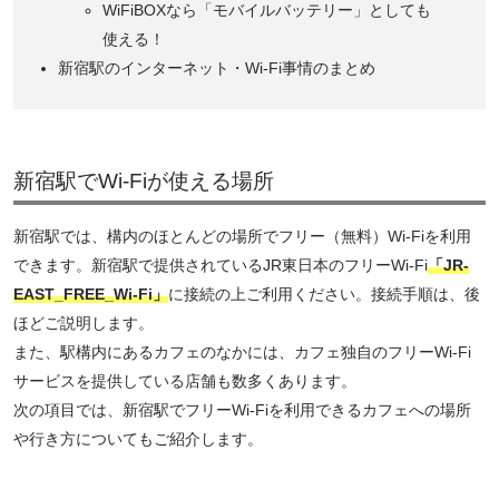
WiFiBOXなら「モバイルバッテリー」としても
使える！
新宿駅のインターネット・Wi-Fi事情のまとめ
新宿駅でWi-Fiが使える場所
新宿駅では、構内のほとんどの場所でフリー（無料）Wi-Fiを利用
できます。新宿駅で提供されているJR東日本のフリーWi-Fi
「JR-
EAST_FREE_Wi-Fi」
に接続の上ご利用ください。接続手順は、後
ほどご説明します。
また、駅構内にあるカフェのなかには、カフェ独自のフリーWi-Fi
サービスを提供している店舗も数多くあります。
次の項目では、新宿駅でフリーWi-Fiを利用できるカフェへの場所
や行き方についてもご紹介します。