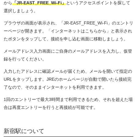
から
「JR-EAST_FREE_Wi-Fi」
というアクセスポイントを探して
選択しましょう。
ブラウザの画面が表示され、「JR-EAST_FREE_Wi-Fi」のエントリ
ーページが開きます。「インターネットはこちらから」と表示され
たボタンをタップして、接続を申し込む画面に移動しましょう。
メールアドレス入力画面にご自身のメールアドレスを入力し、仮登
録を行ってください。
入力したアドレスに確認メールが届くため、メールを開いて指定の
URLをタップします。JREのホームページが自動で開いたら接続完
了なので、そのままインターネットを利用できます。
1回のエントリーで最大3時間まで利用できるため、それを超えた場
合は再度エントリーを行うと再接続が可能です。
新宿駅について