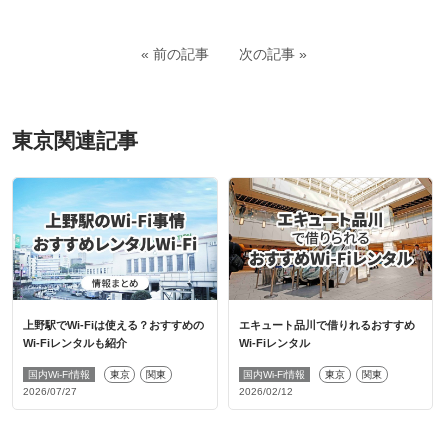
前の記事
次の記事
東京関連記事
上野駅でWi-Fiは使える？おすすめの
エキュート品川で借りれるおすすめ
Wi-Fiレンタルも紹介
Wi-Fiレンタル
国内Wi-Fi情報
東京
関東
国内Wi-Fi情報
東京
関東
2026/07/27
2026/02/12