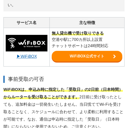
い。
サービス名
主な特徴
無人貸出機で受け取りできる
空港や駅に700カ所以上設置
チャットサポートは24時間対応
WiFiBOX公式サイト
▶WiFiBOX
事前受取の可否
WiFiBOXは、申込み時に指定した「受取日」の2日前（日本時間）
からルーターを受け取ることができます。
2日前に受け取ったとし
ても、追加料金は一切発生いたしません。当日慌ててWi-Fiを受け
取ることなく、スケジュールに合わせて、より柔軟に利用すること
が可能です。なお、通信は申込時に指定した「受取日」（日本時
間）にならないと使用できないため、ご注意ください。