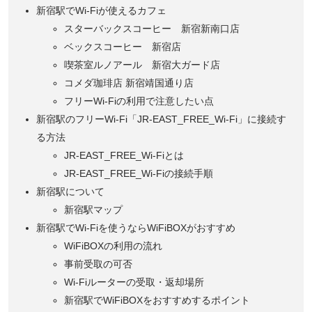
新宿駅でWi-Fiが使えるカフェ
スターバックスコーヒー 新宿新南口店
ベックスコーヒー 新宿店
喫茶室ルノアール 新宿大ガード店
コメダ珈琲店 新宿靖国通り店
フリーWi-Fiの利用で注意したい点
新宿駅のフリーWi-Fi「JR-EAST_FREE_Wi-Fi」に接続す
る方法
JR-EAST_FREE_Wi-Fiとは
JR-EAST_FREE_Wi-Fiの接続手順
新宿駅について
新宿駅マップ
新宿駅でWi-Fiを使うならWiFiBOXがおすすめ
WiFiBOXの利用の流れ
事前受取の可否
Wi-Fiルーターの受取・返却場所
新宿駅でWiFiBOXをおすすめするポイント