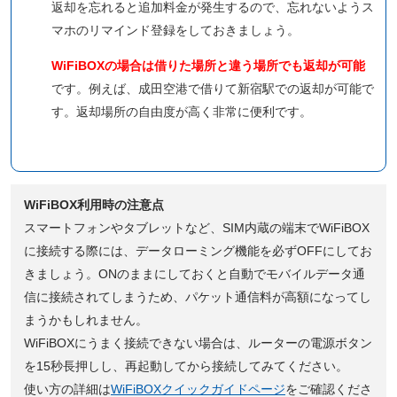
返却を忘れると追加料金が発生するので、忘れないようス
マホのリマインド登録をしておきましょう。
WiFiBOXの場合は借りた場所と違う場所でも返却が可能
です。例えば、成田空港で借りて新宿駅での返却が可能で
す。返却場所の自由度が高く非常に便利です。
WiFiBOX利用時の注意点
スマートフォンやタブレットなど、SIM内蔵の端末でWiFiBOX
に接続する際には、データローミング機能を必ずOFFにしてお
きましょう。ONのままにしておくと自動でモバイルデータ通
信に接続されてしまうため、パケット通信料が高額になってし
まうかもしれません。
WiFiBOXにうまく接続できない場合は、ルーターの電源ボタン
を15秒長押しし、再起動してから接続してみてください。
使い方の詳細は
WiFiBOXクイックガイドページ
をご確認くださ