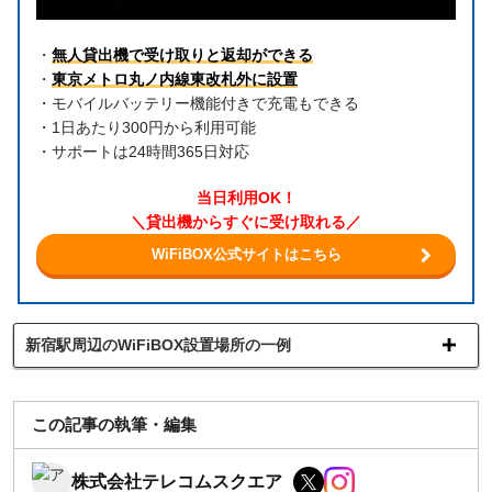
・
無人貸出機で受け取りと返却ができる
・
東京メトロ丸ノ内線東改札外に設置
・モバイルバッテリー機能付きで充電もできる
・1日あたり300円から利用可能
・サポートは24時間365日対応
当日利用OK！
＼貸出機からすぐに受け取れる／
WiFiBOX公式サイトはこちら
新宿駅周辺のWiFiBOX設置場所の一例
この記事の執筆・編集
株式会社テレコムスクエア