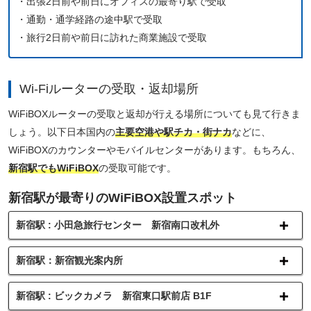
・出張2日前や前日にオフィスの最寄り駅で受取
・通勤・通学経路の途中駅で受取
・旅行2日前や前日に訪れた商業施設で受取
Wi-Fiルーターの受取・返却場所
WiFiBOXルーターの受取と返却が行える場所についても見て行きま
しょう。以下日本国内の
主要空港や駅チカ・街ナカ
などに、
WiFiBOXのカウンターやモバイルセンターがあります。もちろん、
新宿駅でもWiFiBOX
の受取可能です。
新宿駅が最寄りのWiFiBOX設置スポット
新宿駅 : 小田急旅行センター 新宿南口改札外
新宿駅：新宿観光案内所
新宿駅 : ビックカメラ 新宿東口駅前店 B1F