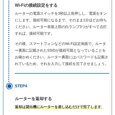
Wi-Fiの接続設定をする
ルーターの電源スイッチを3秒以上長押しし、電源をオン
にします。接続可能になるまで、そのまま1分ほどお待ち
ください。ルーター表面上部の白ランプ3つがすべて点灯
すれば、接続可能です。
その後、スマートフォンなどのWi-Fi設定画面で、ルータ
ー裏面に記載されたSSIDが接続可能となっていることを
お確かめください。ルーター裏面にはパスワードも記載さ
れているため、それを入力して接続を完了させましょう。
STEP4
ルーターを返却する
返却は貸出機にルーターを差し込むだけで完了します
。