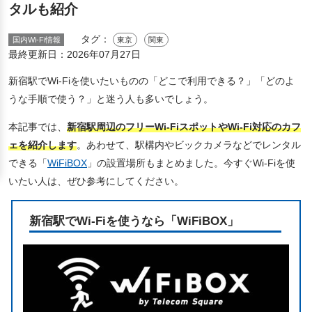
タルも紹介
タグ：
国内Wi-Fi情報
東京
関東
最終更新日：
2026年07月27日
新宿駅でWi-Fiを使いたいものの「どこで利用できる？」「どのよ
うな手順で使う？」と迷う人も多いでしょう。
本記事では、
新宿駅周辺のフリーWi-FiスポットやWi-Fi対応のカフ
ェを紹介します
。あわせて、駅構内やビックカメラなどでレンタル
できる「
WiFiBOX
」の設置場所もまとめました。今すぐWi-Fiを使
いたい人は、ぜひ参考にしてください。
新宿駅でWi-Fiを使うなら「WiFiBOX」