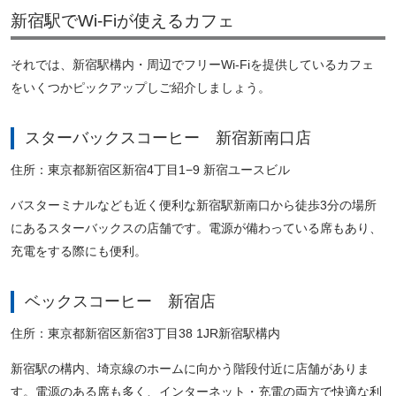
新宿駅でWi-Fiが使えるカフェ
それでは、新宿駅構内・周辺でフリーWi-Fiを提供しているカフェ
をいくつかピックアップしご紹介しましょう。
スターバックスコーヒー 新宿新南口店
住所：東京都新宿区新宿4丁目1−9 新宿ユースビル
バスターミナルなども近く便利な新宿駅新南口から徒歩3分の場所
にあるスターバックスの店舗です。電源が備わっている席もあり、
充電をする際にも便利。
ベックスコーヒー 新宿店
住所：東京都新宿区新宿3丁目38 1JR新宿駅構内
新宿駅の構内、埼京線のホームに向かう階段付近に店舗がありま
す。電源のある席も多く、インターネット・充電の両方で快適な利