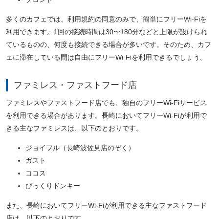
多くのカフェでは、利用規約の同意のみで、簡単にフリーWi-Fiを
利用できます。1回の接続時間は30〜180分などと上限が設けられ
ているものの、何度も接続できる場合が多いです。そのため、カフ
ェに滞在している間は自由にフリーWi-Fiを利用できるでしょう。
ファミレス・ファストフード店
ファミレスやファストフード店でも、独自のフリーWi-Fiサービス
を利用できる場合があります。長崎においてフリーWi-Fiが利用で
きる主なファミレスは、以下のとおりです。
ジョイフル（長崎波佐見店のぞく）
ガスト
ココス
びっくりドンキー
また、長崎においてフリーWi-Fiが利用できる主なファストフード
店は、以下のとおりです。