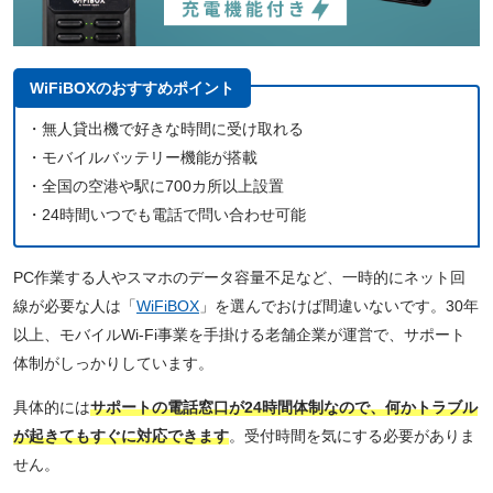
WiFiBOXのおすすめポイント
・無人貸出機で好きな時間に受け取れる
・モバイルバッテリー機能が搭載
・全国の空港や駅に700カ所以上設置
・24時間いつでも電話で問い合わせ可能
PC作業する人やスマホのデータ容量不足など、一時的にネット回
線が必要な人は「
WiFiBOX
」を選んでおけば間違いないです。30年
以上、モバイルWi-Fi事業を手掛ける老舗企業が運営で、サポート
体制がしっかりしています。
具体的には
サポートの電話窓口が24時間体制なので、何かトラブル
が起きてもすぐに対応できます
。受付時間を気にする必要がありま
せん。