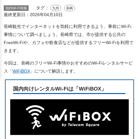
タグ：
国内Wi-Fi情報
九州
長崎
最終更新日：
2026年04月10日
長崎観光でインターネットを気軽に利用できるよう、事前にWi-Fi
事情について調べましょう。長崎県では、市が提供する公共の
FreeWi-Fiや、カフェや飲食店などが提供するフリーWi-Fiを利用で
きます。
今回は、長崎のフリーWi-Fi事情やおすすめのWi-Fiレンタルサービ
ス「
WiFiBOX
」について解説します。
国内向けレンタルWi-Fiは「WiFiBOX」