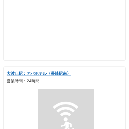
大波止駅 : アパホテル〈長崎駅南〉
営業時間：24時間