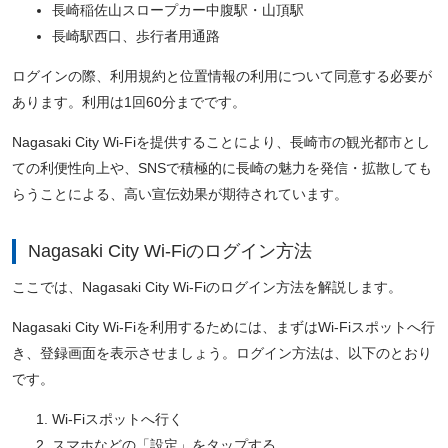
長崎稲佐山スロープカー中腹駅・山頂駅
長崎駅西口、歩行者用通路
ログインの際、利用規約と位置情報の利用について同意する必要が
あります。利用は1回60分までです。
Nagasaki City Wi-Fiを提供することにより、長崎市の観光都市とし
ての利便性向上や、SNSで積極的に長崎の魅力を発信・拡散しても
らうことによる、高い宣伝効果が期待されています。
Nagasaki City Wi-Fiのログイン方法
ここでは、Nagasaki City Wi-Fiのログイン方法を解説します。
Nagasaki City Wi-Fiを利用するためには、まずはWi-Fiスポットへ行
き、登録画面を表示させましょう。ログイン方法は、以下のとおり
です。
Wi-Fiスポットへ行く
スマホなどの「設定」をタップする