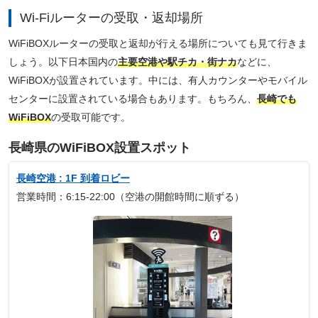
Wi-Fiルーターの受取・返却場所
WiFiBOXルーターの受取と返却が行える場所についても見て行きま
しょう。以下日本国内の
主要空港や駅チカ・街ナカ
などに、
WiFiBOXが設置されています。中には、有人カウンターやモバイル
センターに設置されている場合もあります。もちろん、
長崎でも
WiFiBOX
の受取可能です。
長崎県のWiFiBOX設置スポット
長崎空港 : 1F 到着ロビー
営業時間：6:15-22:00（空港の開館時間に順ずる）