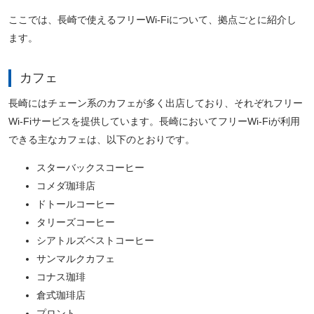
ここでは、長崎で使えるフリーWi-Fiについて、拠点ごとに紹介し
ます。
カフェ
長崎にはチェーン系のカフェが多く出店しており、それぞれフリー
Wi-Fiサービスを提供しています。長崎においてフリーWi-Fiが利用
できる主なカフェは、以下のとおりです。
スターバックスコーヒー
コメダ珈琲店
ドトールコーヒー
タリーズコーヒー
シアトルズベストコーヒー
サンマルクカフェ
コナス珈琲
倉式珈琲店
プロント