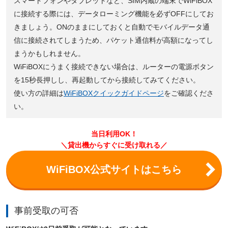
スマートフォンやタブレットなど、SIM内蔵の端末でWiFiBOX
に接続する際には、データローミング機能を必ずOFFにしてお
きましょう。ONのままにしておくと自動でモバイルデータ通
信に接続されてしまうため、パケット通信料が高額になってし
まうかもしれません。
WiFiBOXにうまく接続できない場合は、ルーターの電源ボタン
を15秒長押しし、再起動してから接続してみてください。
使い方の詳細は
WiFiBOXクイックガイドページ
をご確認くださ
い。
当日利用OK！
＼貸出機からすぐに受け取れる／
WiFiBOX公式サイトはこちら
事前受取の可否