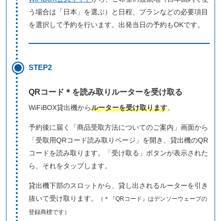
う場合は「日本」を選ぶ）と日程、プランなどの必要項目
を選択して予約を行います。出発当日の予約もOKです。
STEP2
QRコード＊を読み取りルーターを受け取る
WiFiBOX貸出機から
ルーターを受け取ります
。
予約後に届く「商品受取方法についてのご案内」画面から
「受取用QRコード読み取りページ」を開き、貸出機のQR
コードを読み取ります。「受け取る」ボタンが表示された
ら、それをタップします。
貸出機下部のスロットから、貸し出されるルーターを引き
抜いて受け取ります。
（＊『QRコード』はデンソーウェーブの
登録商標です）