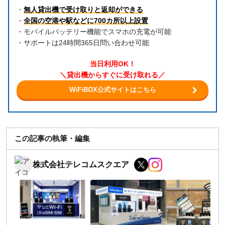
・
無人貸出機で受け取りと返却ができる
・
全国の空港や駅などに700カ所以上設置
・モバイルバッテリー機能でスマホの充電が可能
・サポートは24時間365日問い合わせ可能
当日利用OK！
＼貸出機からすぐに受け取れる／
WiFiBOX公式サイトはこちら
この記事の執筆・編集
株式会社テレコムスクエア