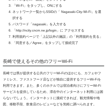
「Wi-Fi」をタップし、ONにする
ネットワーク一覧からSSIDの「 Nagasaki-City-Wi-Fi」を選
択する
パスワード「nagasaki」を入力する
「http://ncity.cncm.ne.jp/login」に アクセスする
利用規約ページで「上記以外の施設」の「利用規約を見る」
「同意する／Agree」をタップして接続完了
長崎で使えるその他のフリーWi-Fi
長崎では県が提供する公共のフリーWi-Fiのほかにも、カフェやフ
ァミレス、ファストフード店などが独自に提供するフリーWi-Fiを
利用できます。また、多くのホテルでは宿泊者向けにフリーWi-Fi
サービスを提供しているため、滞在中のインターネット利用には困
らないでしょう。インターネットに接続できれば、観光情報や地
図、移動手段、飲食店のレビューなどを気軽に調べられます。