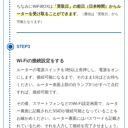
ちなみにWiFiBOXは
「受取日」の前日（日本時間）からル
ーターを受け取ることができます
。
（通信は「受取日」から
可能となります）
STEP3
Wi-Fiの接続設定をする
ルーターの電源スイッチを3秒以上長押しし、電源をオン
にします。接続可能になるまで、そのまま1分ほどお待ち
ください。ルーター表面上部の白ランプ3つがすべて点灯
すれば、接続可能です。
その後、スマートフォンなどのWi-Fi設定画面で、ルータ
ー裏面に記載されたSSIDが接続可能となっていることを
お確かめください。ルーター裏面にはパスワードも記載さ
れているため、それを入力して接続を完了させましょう。