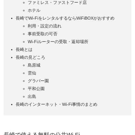
ファミレス・ファストフード店
ホテル
長崎でWi-FiをレンタルするならWiFiBOXがおすすめ
利用・設定の流れ
事前受取の可否
Wi-Fiルーターの受取・返却場所
長崎とは
長崎の見どころ
島原城
雲仙
グラバー園
平和公園
出島
長崎のインターネット・Wi-Fi事情のまとめ
長崎で使える無料の公共Wi-Fi