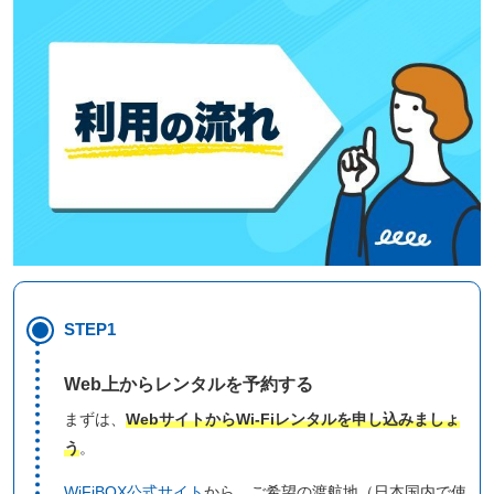
STEP1
Web上からレンタルを予約する
まずは、
WebサイトからWi-Fiレンタルを申し込みましょ
う
。
WiFiBOX公式サイト
から、ご希望の渡航地（日本国内で使