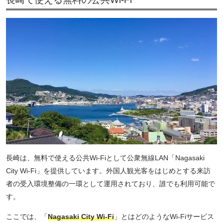
長崎は、無料で使える公共Wi-Fiとして公衆無線LAN「Nagasaki
City Wi-Fi」を提供しています。外国人観光客をはじめとする来訪
者の受入環境整備の一環として運用されており、誰でも利用可能で
す。
ここでは、「
Nagasaki City Wi-Fi
」とはどのようなWi-Fiサービス