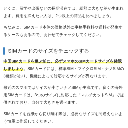
とくに、留学や出張などの長期滞在では、総額に大きな差が生まれ
ます。費用を抑えたい人は、2つ以上の商品を比べましょう。
ちなみに、SIMカード本体の価格以外に事務手数料や送料が発生す
るケースもあるので、あわせてチェックしてください。
SIMカードのサイズをチェックする
中国SIMカードを選ぶ前に、必ずスマホのSIMカードサイズを確認
しましょう
。SIMカードには、標準SIM・マイクロSIM・ナノSIMの
3種類があり、機種によって対応するサイズが異なります。
最近のスマホではサイズが小さいナノSIMが主流です。多くの海外
用SIMカードは、3つのサイズに対応した「マルチカットSIM」で提
供されており、自分で大きさを選べます。
SIMカードを台紙から切り離す際は、必要なサイズを間違えないよ
う慎重に作業してください。