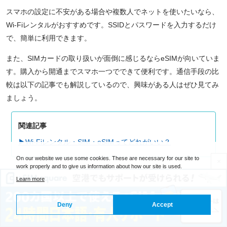
スマホの設定に不安がある場合や複数人でネットを使いたいなら、
Wi-Fiレンタルがおすすめです。SSIDとパスワードを入力するだけ
で、簡単に利用できます。
また、SIMカードの取り扱いが面倒に感じるならeSIMが向いていま
す。購入から開通までスマホ一つでできて便利です。通信手段の比
較は以下の記事でも解説しているので、興味がある人はぜひ見てみ
ましょう。
関連記事
▶Wi-Fiレンタル・SIM・eSIMってどれがいい？
On our website we use some cookies. These are necessary for our site to
×
work properly and to give us information about how our site is used.
Learn more
中国SIMカードを購入する時の注意点
Deny
Accept