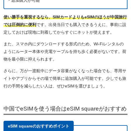
・追加購入が可能
使い勝手を重視するなら、SIMカードよりもeSIMのほうが中国旅行
では圧倒的に便利
です。出発当日でも購入できるうえに、事前に設
定しておけば現地に到着してからすぐにネットが使えます。
また、スマホ内にダウンロードする形式のため、Wi-Fiレンタルの
ようにルーター本体や充電ケーブルを持ち歩く必要がないです。荷
物を最小限に抑えられます。
さらに、万が一渡航中にデータ容量がなくなった場合でも、専用サ
イトやアプリからその場で簡単に追加購入が可能です。少しでも旅
行の手間を減らしたい人は、ぜひeSIMを選びましょう。
中国でeSIMを使う場合はeSIM squareがおすすめ
eSIM squareのおすすめポイント