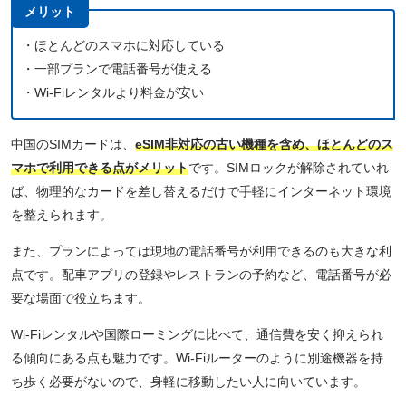
メリット
・ほとんどのスマホに対応している
・一部プランで電話番号が使える
・Wi-Fiレンタルより料金が安い
中国のSIMカードは、
eSIM非対応の古い機種を含め、ほとんどのス
マホで利用できる点がメリット
です。SIMロックが解除されていれ
ば、物理的なカードを差し替えるだけで手軽にインターネット環境
を整えられます。
また、プランによっては現地の電話番号が利用できるのも大きな利
点です。配車アプリの登録やレストランの予約など、電話番号が必
要な場面で役立ちます。
Wi-Fiレンタルや国際ローミングに比べて、通信費を安く抑えられ
る傾向にある点も魅力です。Wi-Fiルーターのように別途機器を持
ち歩く必要がないので、身軽に移動したい人に向いています。