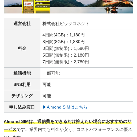
運営会社
株式会社ビッグコネクト
4日間(4GB)：1,180円
8日間(8GB)：1,880円
料金
3日間(無制限)：1,580円
5日間(無制限)：2,180円
7日間(無制限)：2,780円
通話機能
一部可能
SNS利用
可能
テザリング
可能
申し込み窓口
▶Almond SIMはこちら
Almond SIMは、通信費をできるだけ抑えたい場合におすすめのサ
ービス
です。業界内でも料金が安く、コストパフォーマンスに優れ