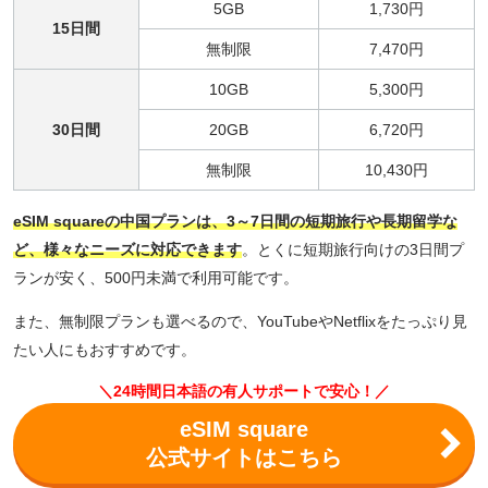
5GB
1,730円
15日間
無制限
7,470円
10GB
5,300円
30日間
20GB
6,720円
無制限
10,430円
eSIM squareの中国プランは、3～7日間の短期旅行や長期留学な
ど、様々なニーズに対応できます
。とくに短期旅行向けの3日間プ
ランが安く、500円未満で利用可能です。
また、無制限プランも選べるので、YouTubeやNetflixをたっぷり見
たい人にもおすすめです。
＼24時間日本語の有人サポートで安心！／
eSIM square
公式サイトはこちら