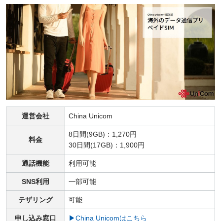
運営会社
China Unicom
8日間(9GB)：1,270円
料金
30日間(17GB)：1,900円
通話機能
利用可能
SNS利用
一部可能
テザリング
可能
申し込み窓口
▶China Unicomはこちら