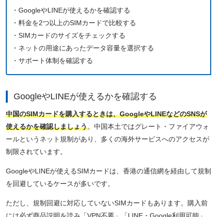
・GoogleやLINEが使えるかを確認する
・料金を2つ以上のSIMカードで比較する
・SIMカードのサイズをチェックする
・ネットの用途にあったデータ容量を選択する
・サポート体制を確認する
GoogleやLINEが使えるかを確認する
中国のSIMカードを購入するときは、GoogleやLINEなどのSNSが
使えるかを確認しましょう
。中国本土ではグレート・ファイアウォ
ールというネット規制があり、多くの海外サービスへのアクセスが
制限されています。
GoogleやLINEが使えるSIMカードは、香港の通信網を経由して規制
を回避しているケースが多いです。
ただし、規制回避に対応していないSIMカードもあります。購入前
には必ず商品説明を読み「VPN不要」「LINE・Google利用可能」