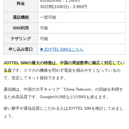
8日間(5GB)：1,280円
料金
30日間(1GB/日)：3,980円
通話機能
一部可能
SNS利用
可能
テザリング
可能
申し込み窓口
▶JOYTEL SIMはこちら
JOYTEL SIMの最大の特徴は、中国の周波数帯に幅広く対応してい
る点
です。スマホの機種を問わず電波を掴みやすくなっているの
で、安定してネット接続できます。
通信網は、中国の大手キャリア「China Telecom」の回線を利用す
るため高品質です。GoogleやLINEなどのSNSも使えます。
使い勝手や通信品質にこだわる人はJOYTEL SIMを検討してみまし
ょう。