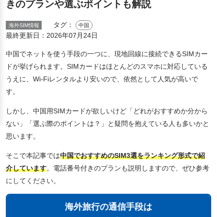
きのプランや選ぶポイントも解説
タグ：
海外SIM情報
中国
最終更新日：
2026年07月24日
中国でネットを使う手段の一つに、現地回線に接続できるSIMカー
ドが挙げられます。SIMカードはほとんどのスマホに対応している
うえに、Wi-Fiレンタルより安いので、依然として人気が高いで
す。
しかし、中国用SIMカードが欲しいけど「どれがおすすめか分から
ない」「選ぶ際のポイントは？」と疑問を抱えている人も多いかと
思います。
そこで本記事では
中国でおすすめのSIM3選をランキング形式で紹
介しています
。電話番号付きのプランも説明しますので、ぜひ参考
にしてください。
海外旅行の通信手段は