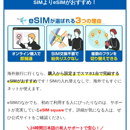
SIMよりeSIMがおすすめ！
海外旅行に行くなら、
購入から設定までスマホ1台で完結する
eSIMがおすすめ
です！SIMの入れ替えなしで、海外でもすぐに
ネットが使えます。
eSIMのなかでも、初めて利用する人にぴったりなのは、サポー
トが充実している
eSIM square
です。詳細が気になる人は、ぜ
ひ公式サイトをご確認ください。
＼24時間日本語の有人サポートで安心！／