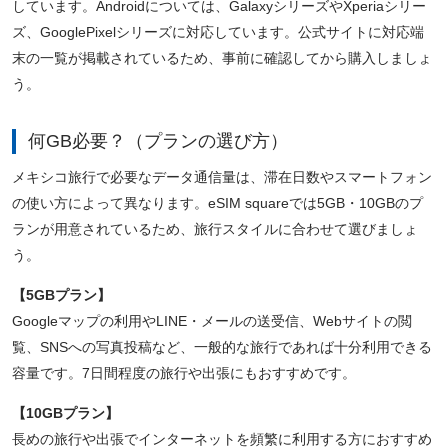
しています。Androidについては、GalaxyシリーズやXperiaシリー
ズ、GooglePixelシリーズに対応しています。公式サイトに対応端
末の一覧が掲載されているため、事前に確認してから購入しましょ
う。
何GB必要？（プランの選び方）
メキシコ旅行で必要なデータ通信量は、滞在日数やスマートフォン
の使い方によって異なります。eSIM squareでは5GB・10GBのプ
ランが用意されているため、旅行スタイルに合わせて選びましょ
う。
【5GBプラン】
Googleマップの利用やLINE・メールの送受信、Webサイトの閲
覧、SNSへの写真投稿など、一般的な旅行であれば十分利用できる
容量です。7日間程度の旅行や出張にもおすすめです。
【10GBプラン】
長めの旅行や出張でインターネットを頻繁に利用する方におすすめ