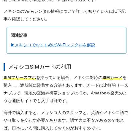
メキシコのWi-Fiレンタル情報について詳しく知りたい人は以下記
事を確認してください。
関連記事
▶メキシコでおすすめのWi-Fiレンタルを解説
メキシコSIMカードの利用
SIMフリースマホ
を持っている場合、メキシコ対応の
SIMカード
を
購入し、渡航後に装着する方法もあります。カードは比較的リーズ
ナブルで、現地の空港や携帯ショップのほか、Amazonや楽天のよ
うな通販サイトでも入手可能です。
海外で購入すると、メキシコ人のスタッフと、英語やメキシコ語で
やり取りを交わす必要があります。語学力に不安があるのであれ
ば、日本にいる間に購入しておくのがおすすめです。