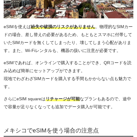
eSIMを使えば
紛失や破損のリスクがありません
。物理的なSIMカー
ドの場合、差し替えの必要があるため、もともとスマホに付帯して
いたSIMカードを無くしてしまったり、壊してしまう心配がありま
す。また、Wi-Fiレンタルも、機器の扱いに注意が必要です。
eSIMであれば、オンラインで購入することができ、QRコードを読
み込めば簡単にセットアップができます。
現地でわざわざSIMカードを購入する手間もかからない点も魅力で
す。
さらにeSIM squareは
リチャージが可能
なプランもあるので、途中
で容量が足りなくなっても追加でデータ購入が可能です。
メキシコでeSIMを使う場合の注意点