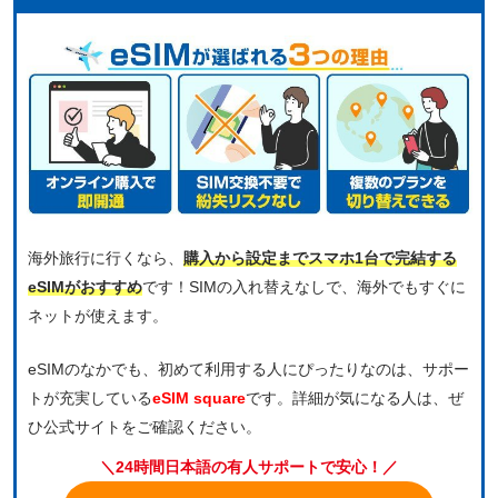
海外旅行に行くなら、
購入から設定までスマホ1台で完結する
eSIMがおすすめ
です！SIMの入れ替えなしで、海外でもすぐに
ネットが使えます。
eSIMのなかでも、初めて利用する人にぴったりなのは、サポー
トが充実している
eSIM square
です。詳細が気になる人は、ぜ
ひ公式サイトをご確認ください。
＼24時間日本語の有人サポートで安心！／