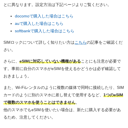
とに異なります。設定方法は下記ページよりご覧ください。
docomoで購入した場合はこちら
auで購入した場合はこちら
softbankで購入した場合はこちら
SIMロックについて詳しく知りたい方は
こちら
の記事をご確認くだ
さい。
さらに、
eSIMに対応していない機種がある
ことにも注意が必要で
す。事前に自分のスマホがeSIMを使えるかどうかは必ず確認して
おきましょう。
また、Wi-Fiレンタルのように複数の媒体で同時に接続したり、SIM
カードのように別のスマホに差し替えて使用するなど、
1つのeSIM
で複数のスマホを使うことはできません
。
他のスマホでもeSIMを使いたい場合は、新たに購入する必要があ
るため、注意してください。