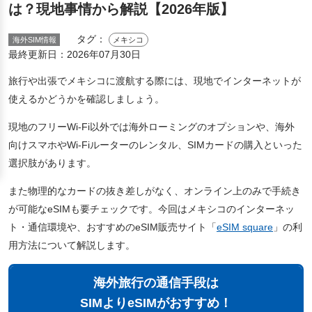
は？現地事情から解説【2026年版】
タグ：
海外SIM情報
メキシコ
最終更新日：
2026年07月30日
旅行や出張でメキシコに渡航する際には、現地でインターネットが
使えるかどうかを確認しましょう。
現地のフリーWi-Fi以外では海外ローミングのオプションや、海外
向けスマホやWi-Fiルーターのレンタル、SIMカードの購入といった
選択肢があります。
また物理的なカードの抜き差しがなく、オンライン上のみで手続き
が可能なeSIMも要チェックです。今回はメキシコのインターネッ
ト・通信環境や、おすすめのeSIM販売サイト「
eSIM square
」の利
用方法について解説します。
海外旅行の通信手段は
SIMよりeSIMがおすすめ！