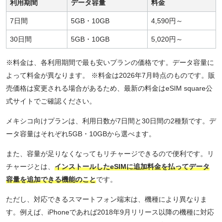
利用期間
データ容量
料金
7日間
5GB・10GB
4,590円～
30日間
5GB・10GB
5,020円～
※料金は、各利用期間で最も安いプランの価格です。データ容量に
よって料金が異なります。 ※料金は2026年7月時点のものです。販
売価格は変更される場合があるため、最新の料金はeSIM square公
式サイトでご確認ください。
メキシコ向けプランは、利用日数が7日間と30日間の2種類です。デ
ータ容量はそれぞれ5GB・10GBから選べます。
また、容量が足りなくなってもリチャージできるので便利です。リ
チャージとは、
インストールしたeSIMに追加料金を払ってデータ
容量を追加できる機能のこと
です。
ただし、対応できるスマートフォン端末は、機種により異なりま
す。例えば、iPhoneであれば2018年9月リリース以降の機種に対応