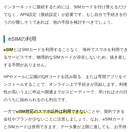
インターネットに接続するためには、SIMカードを付け替えるだけ
でなく、APN設定（接続設定）が必要です。もし自分で手続きを行
うのが難しそうであれば、他の手段を検討すべきでしょう。
eSIMの利用
eSIM
とはSIMカードを利用することなく、海外でスマホを利用でき
るサービスです。物理的なSIMカードが存在しないため、抜き差し
する手間がありません。
HPやメールに記載のQRコードを読み取る、または専用アプリをイ
ンストールすることで、オンライン上で手続きが完結します。利便
性が高いうえに申込〜開通までがスピーディーで、早ければその日
のうちに始められるのも利点です。
一方で
eSIM対応のスマホ以外は利用できない
ことや、契約できる
会社やプランが少ないことに注意しましょう。なお、eSIMカード
とSIMカードは併用できます。データ量が上限に達しても、お手持