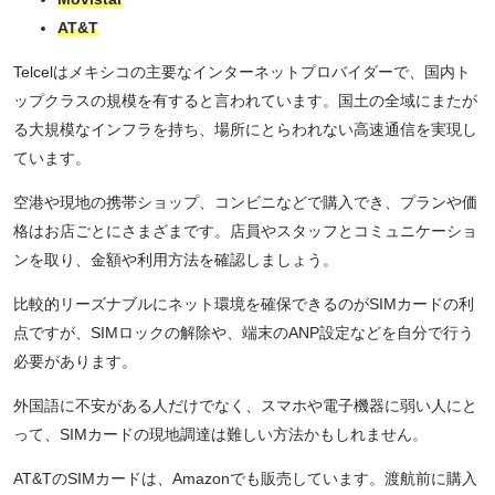
AT&T
Telcelはメキシコの主要なインターネットプロバイダーで、国内ト
ップクラスの規模を有すると言われています。国土の全域にまたが
る大規模なインフラを持ち、場所にとらわれない高速通信を実現し
ています。
空港や現地の携帯ショップ、コンビニなどで購入でき、プランや価
格はお店ごとにさまざまです。店員やスタッフとコミュニケーショ
ンを取り、金額や利用方法を確認しましょう。
比較的リーズナブルにネット環境を確保できるのがSIMカードの利
点ですが、SIMロックの解除や、端末のANP設定などを自分で行う
必要があります。
外国語に不安がある人だけでなく、スマホや電子機器に弱い人にと
って、SIMカードの現地調達は難しい方法かもしれません。
AT&TのSIMカードは、Amazonでも販売しています。渡航前に購入