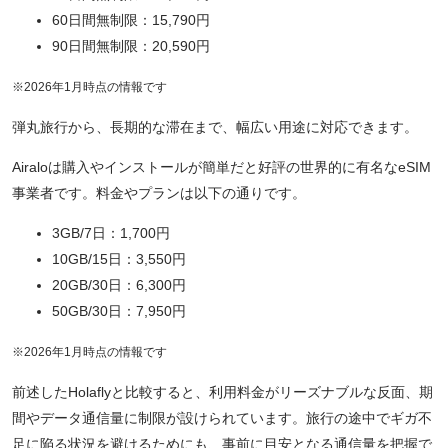
60日間無制限：15,790円
90日間無制限：20,590円
※2026年1月時点の情報です
弾丸旅行から、長期的な滞在まで、幅広い用途に対応できます。
Airaloは購入やインストールが簡単だと好評の世界的に有名なeSIM
事業者です。料金やプランは以下の通りです。
3GB/7日：1,700円
10GB/15日：3,550円
20GB/30日：6,300円
50GB/30日：7,950円
※2026年1月時点の情報です
前述したHolaflyと比較すると、利用料金がリーズナブルな反面、期
間やデータ通信量に制限が設けられています。旅行の途中でギガ不
足に陥る状況を避けるためにも、事前に目安となる通信量を把握で