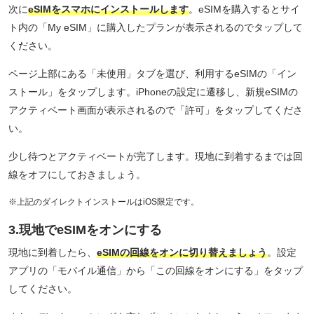
次に
eSIMをスマホにインストールします
。eSIMを購入するとサイ
ト内の「My eSIM」に購入したプランが表示されるのでタップして
ください。
ページ上部にある「未使用」タブを選び、利用するeSIMの「イン
ストール」をタップします。iPhoneの設定に遷移し、新規eSIMの
アクティベート画面が表示されるので「許可」をタップしてくださ
い。
少し待つとアクティベートが完了します。現地に到着するまでは回
線をオフにしておきましょう。
※上記のダイレクトインストールはiOS限定です。
3.現地でeSIMをオンにする
現地に到着したら、
eSIMの回線をオンに切り替えましょう
。設定
アプリの「モバイル通信」から「この回線をオンにする」をタップ
してください。