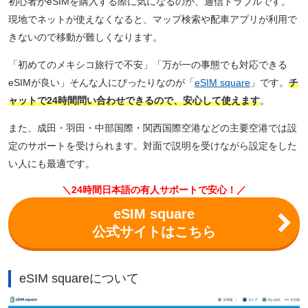
初心者がeSIMを購入する際に気になるのが、通信トラブルです。
現地でネットが使えなくなると、マップ検索や配車アプリが利用で
きないので移動が難しくなります。
「初めてのメキシコ旅行で不安」「万が一の事態でも対応できる
eSIMが良い」そんな人にぴったりなのが「
eSIM square
」です。
チ
ャットで24時間問い合わせできるので、安心して使えます
。
また、成田・羽田・中部国際・関西国際空港などの主要空港では設
定のサポートを受けられます。対面で説明を受けながら設定をした
い人にも最適です。
＼24時間日本語の有人サポートで安心！／
eSIM square
公式サイトはこちら
eSIM squareについて