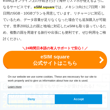
eSIMはオンライン上の手続きだけで海外でスマホが使えるように
なるサービスです。
eSIM square
では、メキシコ向けに7日間・30
日間の5GB・10GBプランを用意しています。リチャージに対応し
ているため、データ容量が足りなくなった場合でも追加購入が可能
です。世界200以上の国と地域に対応したeSIMも取り扱っているた
め、複数の国を周遊する旅行や出張にも便利です。ぜひ利用をご検
討ください。
＼24時間日本語の有人サポートで安心！／
eSIM square
公式サイトはこちら
On our website we use some cookies. These are necessary for our site to
この記事をシェアする
×
work properly and to give us information about how our site is used.
Learn more
Deny
Accept
アジアのSIMに関する記事