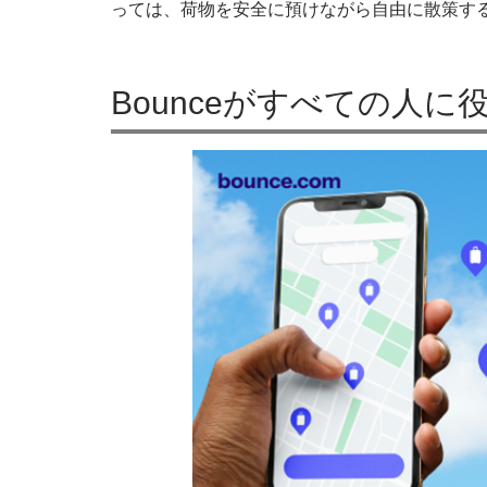
っては、荷物を安全に預けながら自由に散策す
Bounceがすべての人に