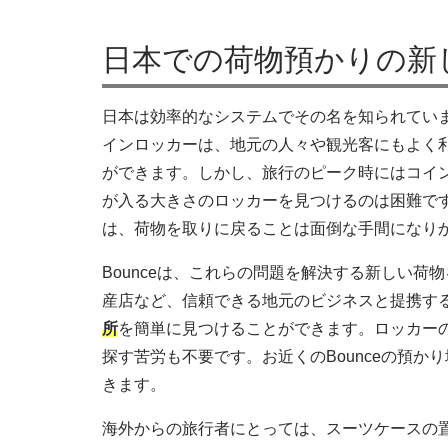
日本での荷物預かりの新
日本は効率的なシステムでその名を知られてい
インロッカーは、地元の人々や観光客にもよく
ができます。しかし、旅行のピーク時にはコイ
が入る大きさのロッカーを見つけるのは困難で
は、荷物を取りに戻ることは面倒な手間になり
Bounceは、これらの問題を解決する新しい
産店など、信頼できる地元のビジネスと提携す
所
を簡単に見つけることができます。ロッカー
探す苦労も不要です。お近くのBounceの預
きます。
海外からの旅行者にとっては、スーツケースの