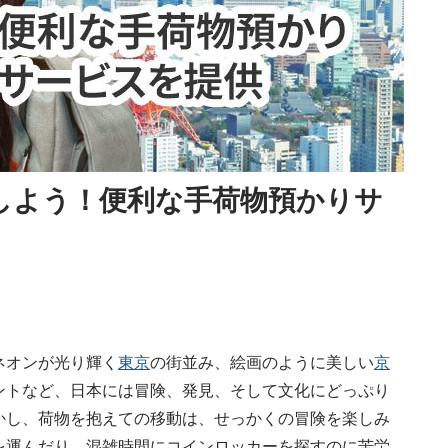
旅しよう！便利な手荷物預かりサ
ネオンが光り輝く
東京
の街並み、絵画のように美しい
京
ントなど、日本には冒険、発見、そして文化にどっぷり
かし、荷物を抱えての移動は、せっかくの冒険を楽しみ
を運んだり、混雑時間にコインロッカーを探すのに苦労