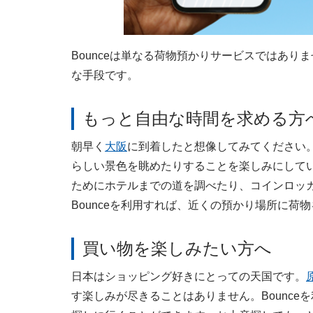
Bounceは単なる荷物預かりサービスではあ
な手段です。
もっと自由な時間を求める方
朝早く
大阪
に到着したと想像してみてください
らしい景色を眺めたりすることを楽しみにして
ためにホテルまでの道を調べたり、コインロッ
Bounceを利用すれば、近くの預かり場所に
買い物を楽しみたい方へ
日本はショッピング好きにとっての天国です。
す楽しみが尽きることはありません。Bounc