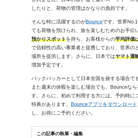
したりと、荷物の管理はかなりの負担です。
そんな時に活躍するのが
Bounce
です。世界No.
ても荷物を預けられ、旅を楽しむためのお手伝いを
預かりスポット
を持ち、お客様からの
平均評価は4
で信頼性の高い事業者と提携しており、世界の
場所を提供します。さらに、日本では
ヤマト運
増加予定です。
バックパッカーとして日本全国を旅する場合で
また週末の休暇を楽しむ場合でも、Bounce
す。さらに、初めて利用する方には、予約時に
特典があります。
Bounceアプリをダウンロード
し、お得にご予約ください。
この記事の執筆・編集