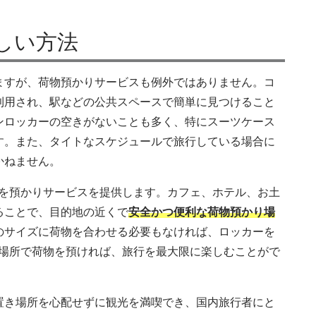
しい方法
ますが、荷物預かりサービスも例外ではありません。コ
利用され、駅などの公共スペースで簡単に見つけること
ンロッカーの空きがないことも多く、特にスーツケース
す。また、タイトなスケジュールで旅行している場合に
かねません。
荷物を預かりサービスを提供します。カフェ、ホテル、お土
ることで、目的地の近くで
安全かつ便利な荷物預かり場
のサイズに荷物を合わせる必要もなければ、ロッカーを
かり場所で荷物を預ければ、旅行を最大限に楽しむことがで
置き場所を心配せずに観光を満喫でき、国内旅行者にと