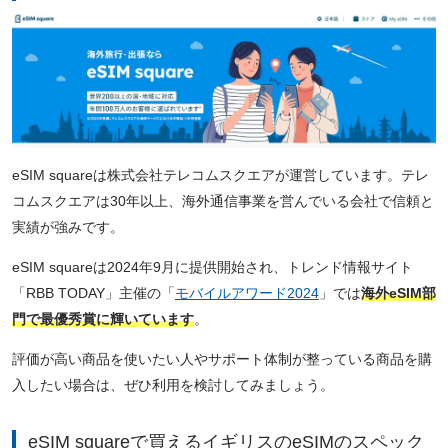
eSIM squareは株式会社テレコムスクエアが運営しています。テレ
コムスクエアは30年以上、海外通信事業を営んでいる会社で信頼と
実績が強みです。
eSIM squareは2024年9月に提供開始され、トレンド情報サイト
「RBB TODAY」主催の「
モバイルアワード2024
」では
海外eSIM部
門で最優秀賞に輝いています
。
評価が高い商品を使いたい人やサポート体制が整っている商品を購
入したい場合は、ぜひ利用を検討してみましょう。
eSIM squareで買えるイギリスのeSIMのスペック