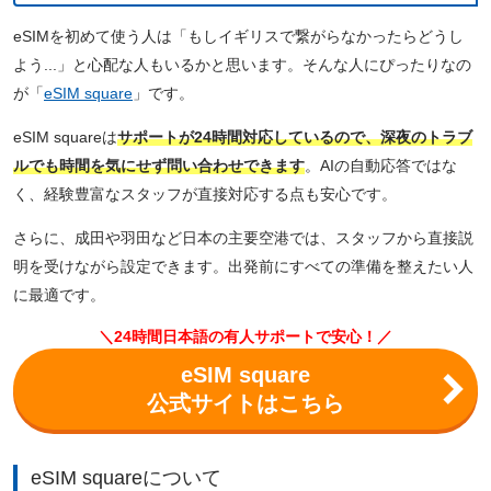
eSIMを初めて使う人は「もしイギリスで繋がらなかったらどうし
よう...」と心配な人もいるかと思います。そんな人にぴったりなの
が「
eSIM square
」です。
eSIM squareは
サポートが24時間対応しているので、深夜のトラブ
ルでも時間を気にせず問い合わせできます
。AIの自動応答ではな
く、経験豊富なスタッフが直接対応する点も安心です。
さらに、成田や羽田など日本の主要空港では、スタッフから直接説
明を受けながら設定できます。出発前にすべての準備を整えたい人
に最適です。
＼24時間日本語の有人サポートで安心！／
eSIM square
公式サイトはこちら
eSIM squareについて