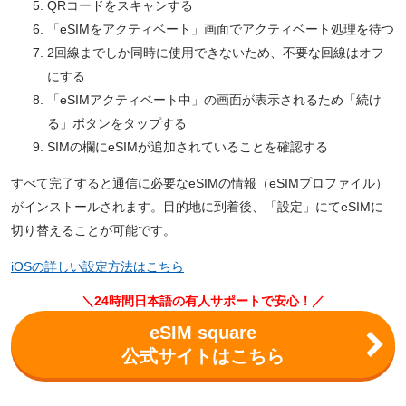
QRコードをスキャンする
「eSIMをアクティベート」画面でアクティベート処理を待つ
2回線までしか同時に使用できないため、不要な回線はオフ
にする
「eSIMアクティベート中」の画面が表示されるため「続け
る」ボタンをタップする
SIMの欄にeSIMが追加されていることを確認する
すべて完了すると通信に必要なeSIMの情報（eSIMプロファイル）
がインストールされます。目的地に到着後、「設定」にてeSIMに
切り替えることが可能です。
iOSの詳しい設定方法はこちら
＼24時間日本語の有人サポートで安心！／
eSIM square
公式サイトはこちら