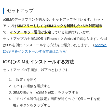
セットアップ
eSIMのデータプランを購入後、セットアップを行います。セット
アップは
SIMフリーもしくはSIMロックを解除したeSIM対応端末
で、
インターネット通信が安定
している状態で行います。
セットアップの手順はiOS（iPhone）とAndroidで異なります。今回
はiOSを例にインストールする方法をご紹介いたします。（
Android
にeSIMをインストールする方法はこちら
）
iOSにeSIMをインストールする方法
セットアップの手順は、以下のとおりです。
「設定」を開く
モバイル通信を選択する
SIMの欄から「eSIMを追加」をタップする
「モバイル通信を設定」画面が開くので「QRコードを使
用」ボタンをタップする