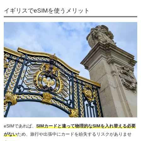
イギリスでeSIMを使うメリット
eSIMであれば、
SIMカードと違って物理的なSIMを入れ替える必要
がない
ため、旅行や出張中にカードを紛失するリスクがありませ