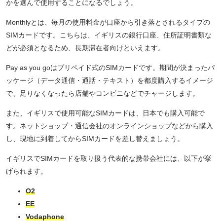
かを選んで使用することになるでしょう。
Monthlyとは、毎月の使用料金が口座から引き落とされるタイプの
SIMカードです。こちらは、イギリスの銀行口座、住所証明書類な
どが必須となるため、長期滞在者向けといえます。
Pay as you goはプリペイド式のSIMカードです。期間が決まったパ
ッケージ（データ通信・通話・テキスト）を都度購入するイメージ
で、足りなくなったら店舗やコンビニなどでチャージします。
また、イギリスで使用可能なSIMカードは、日本でも購入可能で
す。ネットショップ・通信会社のオンラインショップなどから購入
し、現地に到着してからSIMカードを差し替えましょう。
イギリスでSIMカードを取り扱う代表的な携帯会社には、以下が挙
げられます。
O2
EE
Vodaphone