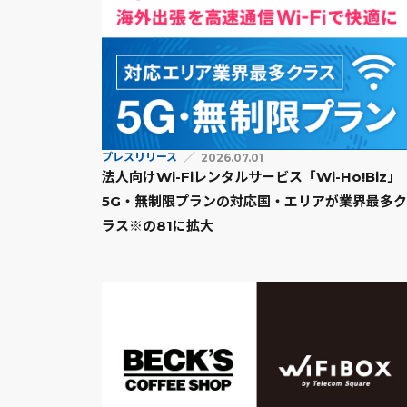
プレスリリース
2026.07.01
法人向けWi-Fiレンタルサービス「Wi-Ho!Biz」
5G・無制限プランの対応国・エリアが業界最多ク
ラス※の81に拡大