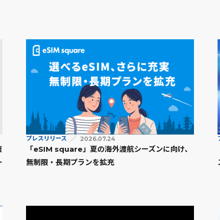
プレスリリース
2026.07.24
復
「eSIM square」夏の海外渡航シーズンに向け、
ー
無制限・長期プランを拡充