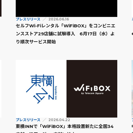
プレスリリース
2026.06.16
セルフWi-Fiレンタル「WiFiBOX」をコンビニエ
ンスストア29店舗に試験導入 6月17日（水）よ
り順次サービス開始
プレスリリース
2026.04.22
東横INNで「WiFiBOX」本格設置新たに全国34