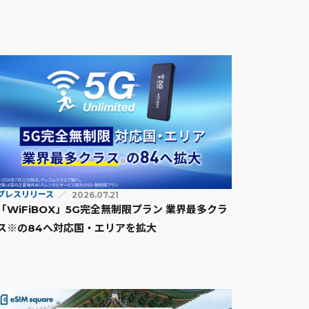
プレスリリース
2026.07.21
「WiFiBOX」5G完全無制限プラン 業界最多クラ
ス※の84へ対応国・エリアを拡大