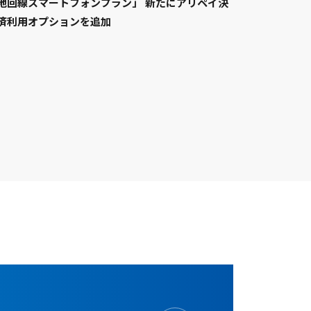
地回線スマートフォンプラン」 新たにアリペイ決
済利用オプションを追加