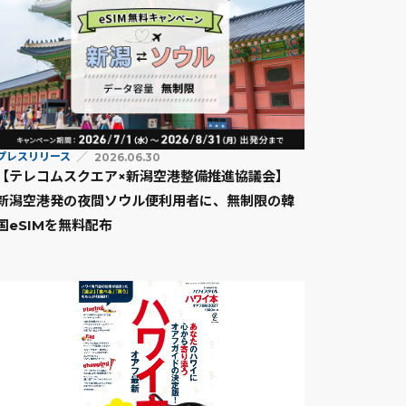
プレスリリース
2026.06.30
【テレコムスクエア×新潟空港整備推進協議会】
新潟空港発の夜間ソウル便利用者に、無制限の韓
国eSIMを無料配布