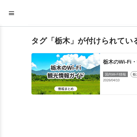
タグ「栃木」が付けられてい
栃木のWi-F
国内Wi-Fi情報
栃
2026/04/10