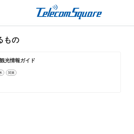
るもの
i・観光情報ガイド
木
関東