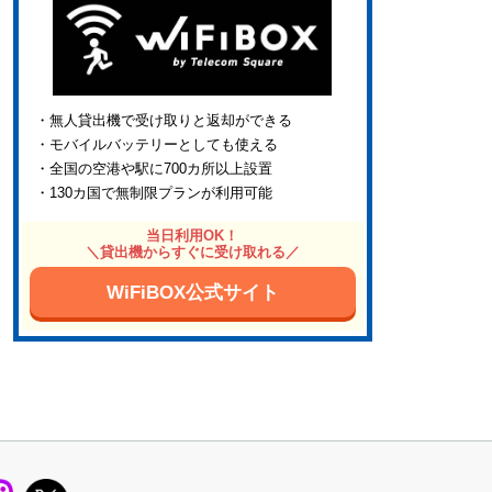
・無人貸出機で受け取りと返却ができる
・モバイルバッテリーとしても使える
・全国の空港や駅に700カ所以上設置
・130カ国で無制限プランが利用可能
当日利用OK！
＼貸出機からすぐに受け取れる／
WiFiBOX公式サイト