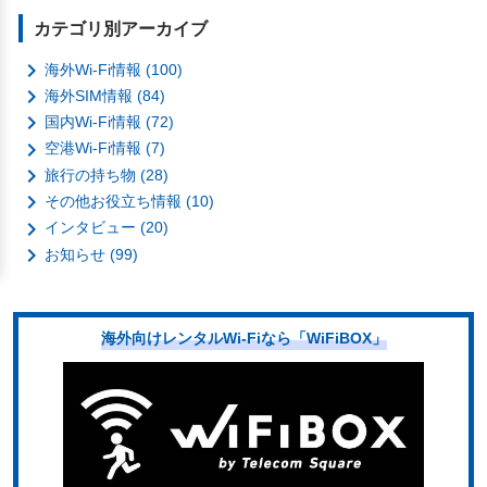
カテゴリ別アーカイブ

海外Wi-Fi情報 (100)

海外SIM情報 (84)

国内Wi-Fi情報 (72)

空港Wi-Fi情報 (7)

旅行の持ち物 (28)

その他お役立ち情報 (10)

インタビュー (20)

お知らせ (99)
海外向けレンタルWi-Fiなら「WiFiBOX」