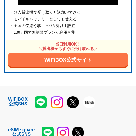
・無人貸出機で受け取りと返却ができる
・モバイルバッテリーとしても使える
・全国の空港や駅に700カ所以上設置
・130カ国で無制限プランが利用可能
当日利用OK！
＼貸出機からすぐに受け取れる／
WiFiBOX公式サイト
WiFiBOX
公式SNS
eSIM square
公式SNS