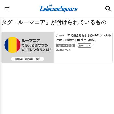
タグ「ルーマニア」が付けられているもの
ルーマニアで使えるおすすめWi-Fiレンタル
とは？ 現地Wi-Fi事情から解説
海外Wi-Fi情報
ルーマニア
2026/07/23